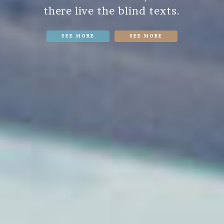
there live the blind texts.
SEE MORE
SEE MORE