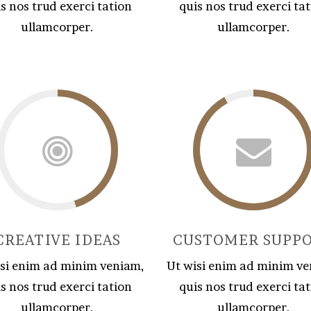
s nos trud exerci tation
quis nos trud exerci ta
ullamcorper.
ullamcorper.
CREATIVE IDEAS
CUSTOMER SUPP
isi enim ad minim veniam,
Ut wisi enim ad minim ve
s nos trud exerci tation
quis nos trud exerci ta
ullamcorper.
ullamcorper.