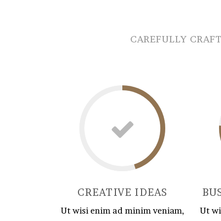
CAREFULLY CRAF
CREATIVE IDEAS
BU
Ut wisi enim ad minim veniam,
Ut w