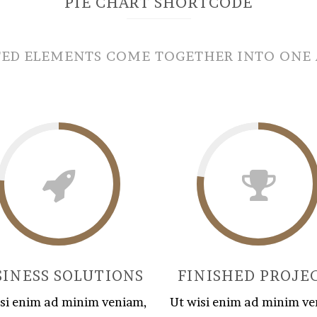
PIE CHART SHORTCODE
TED ELEMENTS COME TOGETHER INTO ONE 
SINESS SOLUTIONS
FINISHED PROJE
isi enim ad minim veniam,
Ut wisi enim ad minim ve