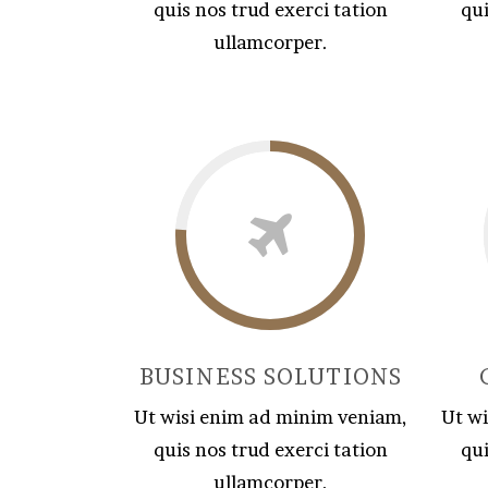
quis nos trud exerci tation
qui
ullamcorper.
BUSINESS SOLUTIONS
Ut wisi enim ad minim veniam,
Ut w
quis nos trud exerci tation
qui
ullamcorper.