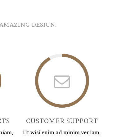
AMAZING DESIGN.
CTS
CUSTOMER SUPPORT
niam,
Ut wisi enim ad minim veniam,