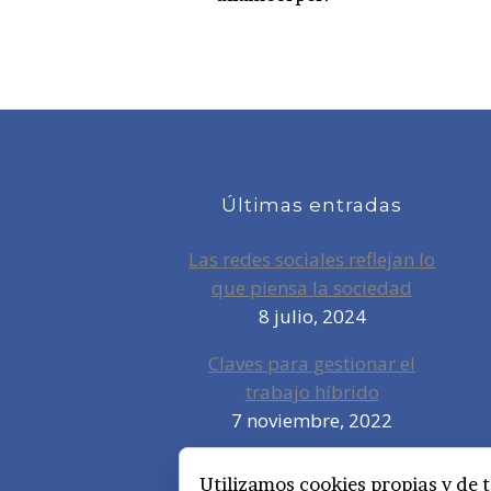
Últimas entradas
Las redes sociales reflejan lo
que piensa la sociedad
8 julio, 2024
Claves para gestionar el
trabajo híbrido
7 noviembre, 2022
Privacidad, redes sociales y
Utilizamos cookies propias y de t