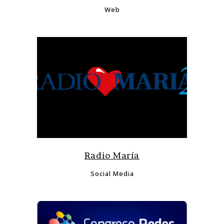
Web
Radio María
Social Media