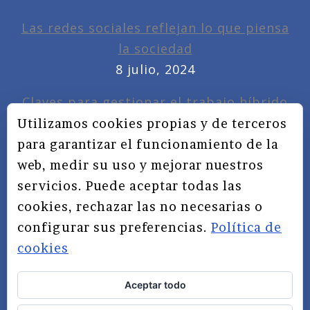
Las redes sociales reflejan lo que piensa
la sociedad
8 julio, 2024
Claves para gestionar el trabajo híbrido
7 noviembre, 2022
Utilizamos cookies propias y de terceros
para garantizar el funcionamiento de la
Privacidad, redes sociales y educación
web, medir su uso y mejorar nuestros
3 septiembre, 2019
servicios. Puede aceptar todas las
cookies, rechazar las no necesarias o
configurar sus preferencias.
Política de
cookies
Aceptar todo
TÉRMINOS Y CONDICIONES