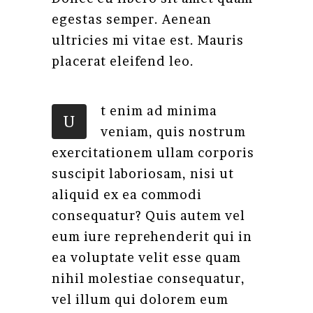
egestas semper. Aenean
ultricies mi vitae est. Mauris
placerat eleifend leo.
t enim ad minima
U
veniam, quis nostrum
exercitationem ullam corporis
suscipit laboriosam, nisi ut
aliquid ex ea commodi
consequatur? Quis autem vel
eum iure reprehenderit qui in
ea voluptate velit esse quam
nihil molestiae consequatur,
vel illum qui dolorem eum