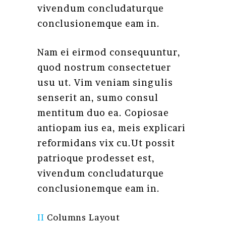
vivendum concludaturque
conclusionemque eam in.
Nam ei eirmod consequuntur,
quod nostrum consectetuer
usu ut. Vim veniam singulis
senserit an, sumo consul
mentitum duo ea. Copiosae
antiopam ius ea, meis explicari
reformidans vix cu.Ut possit
patrioque prodesset est,
vivendum concludaturque
conclusionemque eam in.
II
Columns Layout