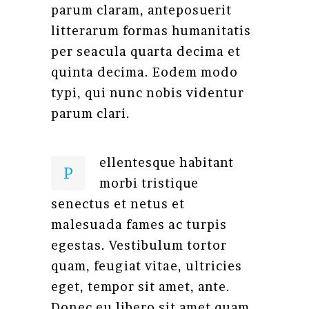
parum claram, anteposuerit
litterarum formas humanitatis
per seacula quarta decima et
quinta decima. Eodem modo
typi, qui nunc nobis videntur
parum clari.
ellentesque habitant
P
morbi tristique
senectus et netus et
malesuada fames ac turpis
egestas. Vestibulum tortor
quam, feugiat vitae, ultricies
eget, tempor sit amet, ante.
Donec eu libero sit amet quam