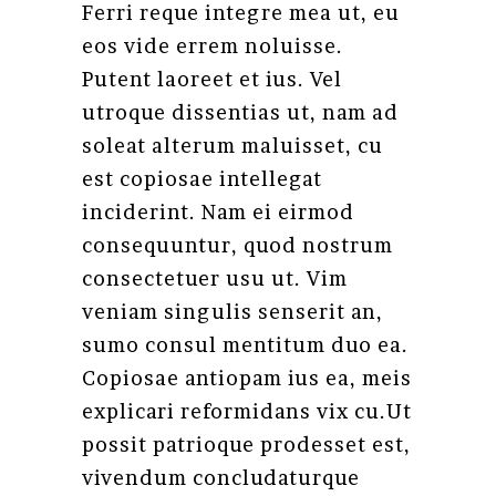
Ferri reque integre mea ut, eu
eos vide errem noluisse.
Putent laoreet et ius. Vel
utroque dissentias ut, nam ad
soleat alterum maluisset, cu
est copiosae intellegat
inciderint. Nam ei eirmod
consequuntur, quod nostrum
consectetuer usu ut. Vim
veniam singulis senserit an,
sumo consul mentitum duo ea.
Copiosae antiopam ius ea, meis
explicari reformidans vix cu.Ut
possit patrioque prodesset est,
vivendum concludaturque