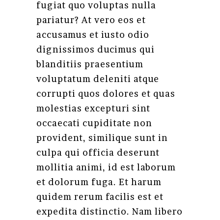
fugiat quo voluptas nulla
pariatur? At vero eos et
accusamus et iusto odio
dignissimos ducimus qui
blanditiis praesentium
voluptatum deleniti atque
corrupti quos dolores et quas
molestias excepturi sint
occaecati cupiditate non
provident, similique sunt in
culpa qui officia deserunt
mollitia animi, id est laborum
et dolorum fuga. Et harum
quidem rerum facilis est et
expedita distinctio. Nam libero