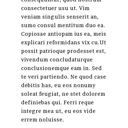
consectetuer usu ut. Vim
veniam singulis senserit an,
sumo consul mentitum duo ea.
Copiosae antiopam ius ea, meis
explicari reformidans vix cu.Ut
possit patrioque prodesset est,
vivendum concludaturque
conclusionemque eam in. Sed
te veri partiendo. Ne quod case
debitis has, eu eos nonumy
soleat feugiat, ne stet dolorem
definiebas qui. Ferri reque
integre mea ut, eu eos vide
errem noluisse.