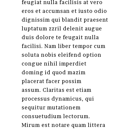
feugiat nulla facilisis at vero
eros et accumsan et iusto odio
dignissim qui blandit praesent
luptatum zzril delenit augue
duis dolore te feugait nulla
facilisi. Nam liber tempor cum
soluta nobis eleifend option
congue nihil imperdiet
doming id quod mazim
placerat facer possim
assum.
Claritas est etiam
processus dynamicus, qui
sequitur mutationem
consuetudium lectorum.
Mirum est notare quam littera