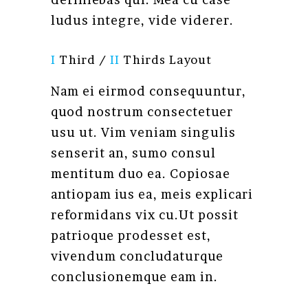
ludus integre, vide viderer.
I
Third /
II
Thirds Layout
Nam ei eirmod consequuntur,
quod nostrum consectetuer
usu ut. Vim veniam singulis
senserit an, sumo consul
mentitum duo ea. Copiosae
antiopam ius ea, meis explicari
reformidans vix cu.Ut possit
patrioque prodesset est,
vivendum concludaturque
conclusionemque eam in.