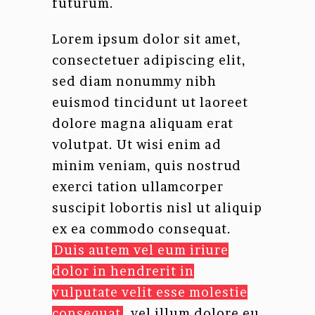
futurum.
Lorem ipsum dolor sit amet,
consectetuer adipiscing elit,
sed diam nonummy nibh
euismod tincidunt ut laoreet
dolore magna aliquam erat
volutpat. Ut wisi enim ad
minim veniam, quis nostrud
exerci tation ullamcorper
suscipit lobortis nisl ut aliquip
ex ea commodo consequat.
Duis autem vel eum iriure
dolor in hendrerit in
vulputate velit esse molestie
consequat
, vel illum dolore eu