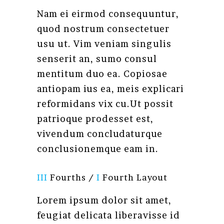
Nam ei eirmod consequuntur,
quod nostrum consectetuer
usu ut. Vim veniam singulis
senserit an, sumo consul
mentitum duo ea. Copiosae
antiopam ius ea, meis explicari
reformidans vix cu.Ut possit
patrioque prodesset est,
vivendum concludaturque
conclusionemque eam in.
III
Fourths /
I
Fourth Layout
Lorem ipsum dolor sit amet,
feugiat delicata liberavisse id