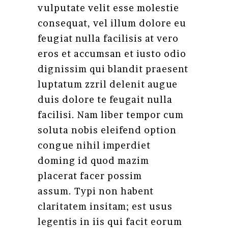
vulputate velit esse molestie
consequat, vel illum dolore eu
feugiat nulla facilisis at vero
eros et accumsan et iusto odio
dignissim qui blandit praesent
luptatum zzril delenit augue
duis dolore te feugait nulla
facilisi. Nam liber tempor cum
soluta nobis eleifend option
congue nihil imperdiet
doming id quod mazim
placerat facer possim
assum. Typi non habent
claritatem insitam; est usus
legentis in iis qui facit eorum