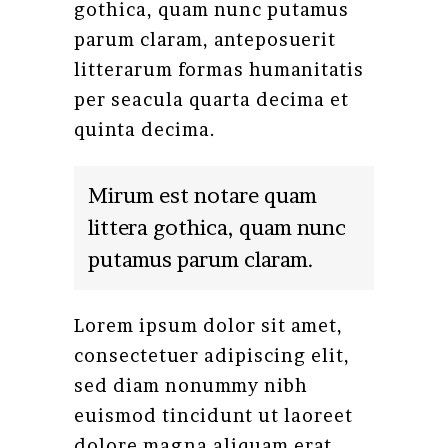
gothica, quam nunc putamus
parum claram, anteposuerit
litterarum formas humanitatis
per seacula quarta decima et
quinta decima.
Mirum est notare quam
littera gothica, quam nunc
putamus parum claram.
Lorem ipsum dolor sit amet,
consectetuer adipiscing elit,
sed diam nonummy nibh
euismod tincidunt ut laoreet
dolore magna aliquam erat