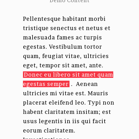
Demo Content
Pellentesque habitant morbi
tristique senectus et netus et
malesuada fames ac turpis
egestas. Vestibulum tortor
quam, feugiat vitae, ultricies
eget, tempor sit amet, ante.
Donec eu libero sit amet quam
egestas semper
. Aenean
ultricies mi vitae est. Mauris
placerat eleifend leo. Typi non
habent claritatem insitam; est
usus legentis in iis qui facit
eorum claritatem.