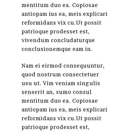
mentitum duo ea. Copiosae
antiopam ius ea, meis explicari
reformidans vix cu.Ut possit
patrioque prodesset est,
vivendum concludaturque
conclusionemque eam in.
Nam ei eirmod consequuntur,
quod nostrum consectetuer
usu ut. Vim veniam singulis
senserit an, sumo consul
mentitum duo ea. Copiosae
antiopam ius ea, meis explicari
reformidans vix cu.Ut possit
patrioque prodesset est,