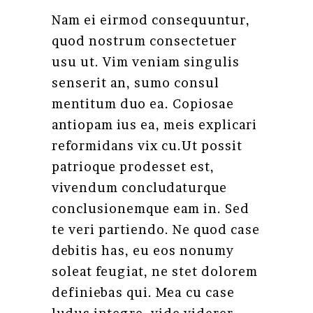
Nam ei eirmod consequuntur,
quod nostrum consectetuer
usu ut. Vim veniam singulis
senserit an, sumo consul
mentitum duo ea. Copiosae
antiopam ius ea, meis explicari
reformidans vix cu.Ut possit
patrioque prodesset est,
vivendum concludaturque
conclusionemque eam in. Sed
te veri partiendo. Ne quod case
debitis has, eu eos nonumy
soleat feugiat, ne stet dolorem
definiebas qui. Mea cu case