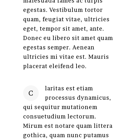
malesuada fames ac turpis
egestas. Vestibulum tortor
quam, feugiat vitae, ultricies
eget, tempor sit amet, ante.
Donec eu libero sit amet quam
egestas semper. Aenean
ultricies mi vitae est. Mauris
placerat eleifend leo.
laritas est etiam
C
processus dynamicus,
qui sequitur mutationem
consuetudium lectorum.
Mirum est notare quam littera
gothica, quam nunc putamus