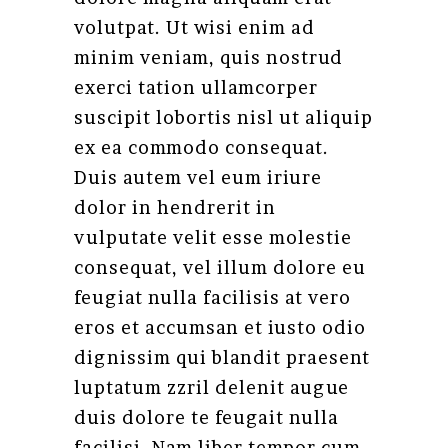
volutpat. Ut wisi enim ad
minim veniam, quis nostrud
exerci tation ullamcorper
suscipit lobortis nisl ut aliquip
ex ea commodo consequat.
Duis autem vel eum iriure
dolor in hendrerit in
vulputate velit esse molestie
consequat, vel illum dolore eu
feugiat nulla facilisis at vero
eros et accumsan et iusto odio
dignissim qui blandit praesent
luptatum zzril delenit augue
duis dolore te feugait nulla
facilisi. Nam liber tempor cum