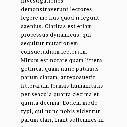
Investigationes
demonstraverunt lectores
legere me lius quod ii legunt
saepius. Claritas est etiam
processus dynamicus, qui
sequitur mutationem
consuetudium lectorum.
Mirum est notare quam littera
gothica, quam nunc putamus
parum claram, anteposuerit
litterarum formas humanitatis
per seacula quarta decima et
quinta decima. Eodem modo
typi, qui nunc nobis videntur
parum clari, fiant sollemnes in