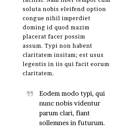
soluta nobis eleifend option
congue nihil imperdiet
doming id quod mazim
placerat facer possim
assum. Typi non habent
claritatem insitam; est usus
legentis in iis qui facit eorum
claritatem.
Eodem modo typi, qui
nunc nobis videntur
parum clari, fiant
sollemnes in futurum.