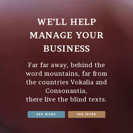
WE’LL HELP
MANAGE YOUR
BUSINESS
Far far away, behind the
word mountains, far from
the countries Vokalia and
Consonantia,
there live the blind texts.
SEE MORE
SEE MORE