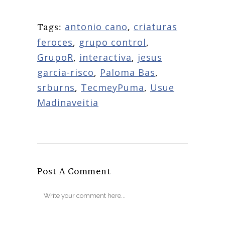
antonio cano
,
criaturas
Tags:
feroces
,
grupo control
,
GrupoR
,
interactiva
,
jesus
garcia-risco
,
Paloma Bas
,
srburns
,
TecmeyPuma
,
Usue
Madinaveitia
Post A Comment