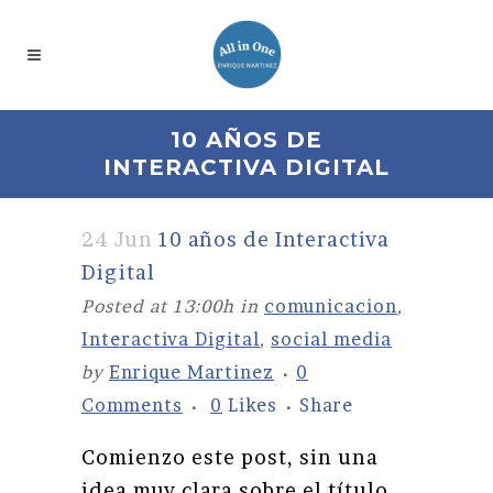
10 AÑOS DE
INTERACTIVA DIGITAL
24 Jun
10 años de Interactiva
Digital
Posted at 13:00h
in
comunicacion
,
Interactiva Digital
,
social media
by
Enrique Martinez
0
Comments
0
Likes
Share
Comienzo este post, sin una
idea muy clara sobre el título