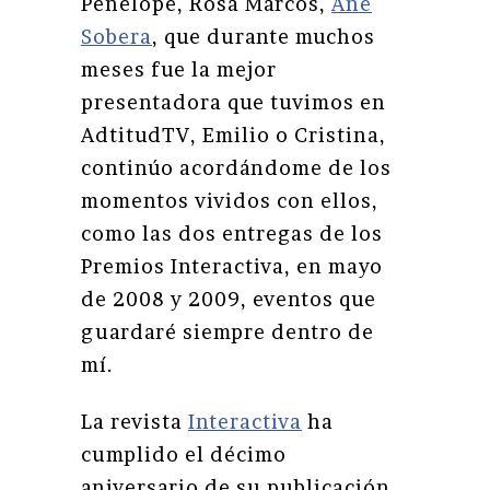
Penélope, Rosa Marcos,
Ane
Sobera
, que durante muchos
meses fue la mejor
presentadora que tuvimos en
AdtitudTV, Emilio o Cristina,
continúo acordándome de los
momentos vividos con ellos,
como las dos entregas de los
Premios Interactiva, en mayo
de 2008 y 2009, eventos que
guardaré siempre dentro de
mí.
La revista
Interactiva
ha
cumplido el décimo
aniversario de su publicación