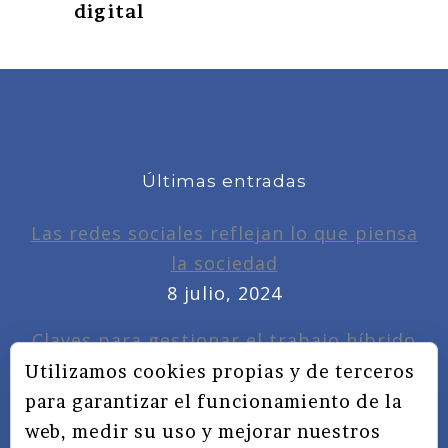
digital
Últimas entradas
Las redes sociales reflejan lo que piensa
la sociedad
8 julio, 2024
Claves para gestionar el trabajo híbrido
7 noviembre, 2022
Utilizamos cookies propias y de terceros
para garantizar el funcionamiento de la
Privacidad, redes sociales y educación
web, medir su uso y mejorar nuestros
3 septiembre, 2019