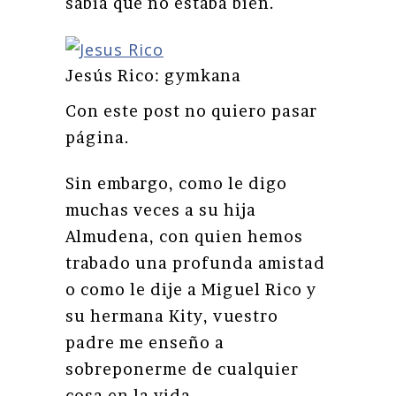
sabía que no estaba bien.
Jesús Rico: gymkana
Con este post no quiero pasar
página.
Sin embargo, como le digo
muchas veces a su hija
Almudena, con quien hemos
trabado una profunda amistad
o como le dije a Miguel Rico y
su hermana Kity, vuestro
padre me enseño a
sobreponerme de cualquier
cosa en la vida.