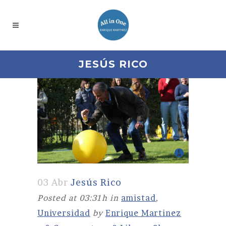
JESÚS RICO
03 Abr
Jesús Rico
Posted at 03:31h
in
amistad
,
Universidad
by
Enrique Martinez