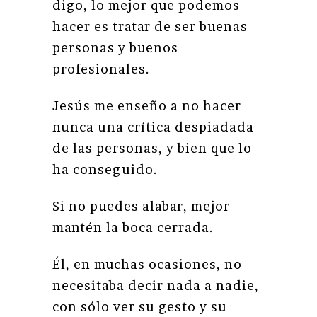
digo, lo mejor que podemos
hacer es tratar de ser buenas
personas y buenos
profesionales.
Jesús me enseño a no hacer
nunca una crítica despiadada
de las personas, y bien que lo
ha conseguido.
Si no puedes alabar, mejor
mantén la boca cerrada.
Él, en muchas ocasiones, no
necesitaba decir nada a nadie,
con sólo ver su gesto y su