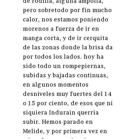
de rodilla, alguna ampolla,
pero sobretodo por fin mucho
calor, nos estamos poniendo
morenos a fuerza de ir en
manga corta, y de ir cerquita
de las zonas donde la brisa da
por todos los lados. hoy ha
sido todo un rompepiernas,
subidas y bajadas continuas,
en algunos momentos
desniveles muy fuertes del 14
o 15 por ciento, de esos que ni
siquiera Indurain querria
subir. Hemos parado en
Melide, y por primera vez en