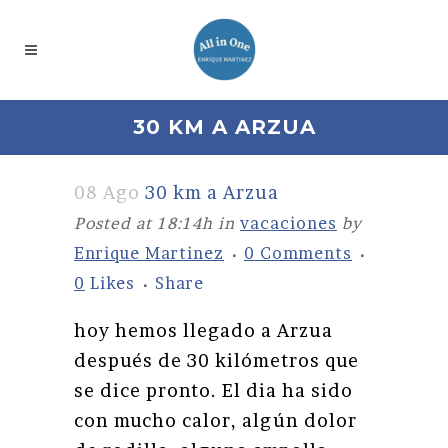
30 KM A ARZUA
08 Ago
30 km a Arzua
Posted at 18:14h
in
vacaciones
by
Enrique Martinez
0 Comments
0
Likes
Share
hoy hemos llegado a Arzua
después de 30 kilómetros que
se dice pronto. El dia ha sido
con mucho calor, algún dolor