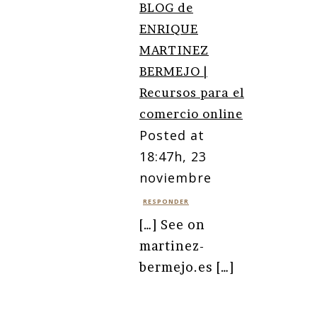
BLOG de
ENRIQUE
MARTINEZ
BERMEJO |
Recursos para el
comercio online
Posted at
18:47h, 23
noviembre
RESPONDER
[…] See on
martinez-
bermejo.es […]