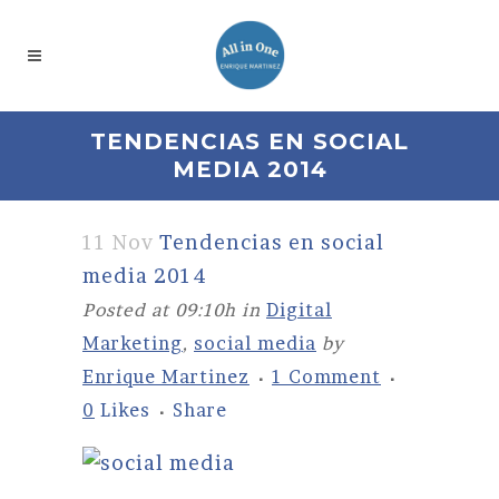
TENDENCIAS EN SOCIAL
MEDIA 2014
11 Nov
Tendencias en social
media 2014
Posted at 09:10h
in
Digital
Marketing
,
social media
by
Enrique Martinez
1 Comment
0
Likes
Share