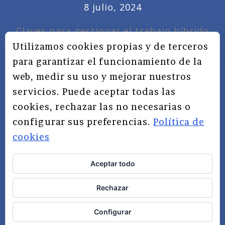
8 julio, 2024
Claves para gestionar el trabajo híbrido
7 noviembre, 2022
Utilizamos cookies propias y de terceros
para garantizar el funcionamiento de la
Privacidad, redes sociales y educación
web, medir su uso y mejorar nuestros
3 septiembre, 2019
servicios. Puede aceptar todas las
cookies, rechazar las no necesarias o
configurar sus preferencias.
Política de
cookies
Aceptar todo
TÉRMINOS Y CONDICIONES
Rechazar
AVISO LEGAL
POLÍTICA DE PRIVACIDAD
Configurar