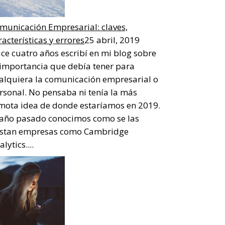
municación Empresarial: claves,
racterísticas y errores
25 abril, 2019
ce cuatro años escribí en mi blog sobre
 importancia que debía tener para
alquiera la comunicación empresarial o
rsonal. No pensaba ni tenía la más
mota idea de donde estaríamos en 2019.
 año pasado conocimos como se las
stan empresas como Cambridge
lytics....