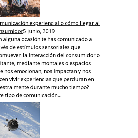
municación experiencial o cómo llegar al
nsumidor
5 junio, 2019
n alguna ocasión te has comunicado a
avés de estímulos sensoriales que
omueven la interacción del consumidor o
sitante, mediante montajes o espacios
e nos emocionan, nos impactan y nos
cen vivir experiencias que perduran en
estra mente durante mucho tiempo?
te tipo de comunicación...