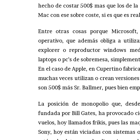
hecho de costar 500$ mas que los de la 
Mac con ese sobre coste, si es que es re
Entre otras cosas porque Microsoft, 
operativo, que además obliga a utili
explorer o reproductor windows media
laptops o pc’s de sobremesa, simplement
En el caso de Apple, en Cupertino fabric
muchas veces utilizan o crean versiones
son 500$ más Sr. Ballmer, pues bien emp
La posición de monopolio que, desd
fundada por Bill Gates, ha provocado c
vuelos, hoy llamados frikis, pues las ma
Sony, hoy están viciadas con sistemas o