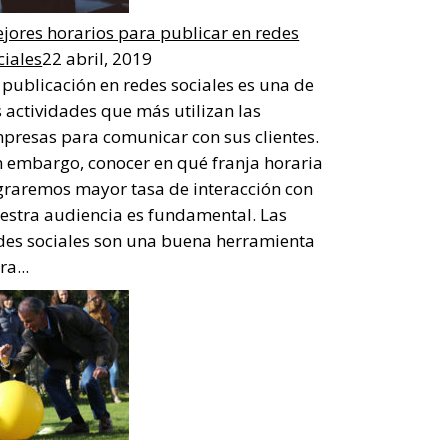
jores horarios para publicar en redes
ciales
22 abril, 2019
 publicación en redes sociales es una de
s actividades que más utilizan las
presas para comunicar con sus clientes.
n embargo, conocer en qué franja horaria
graremos mayor tasa de interacción con
estra audiencia es fundamental. Las
des sociales son una buena herramienta
ra...