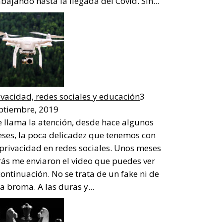
abajando hasta la llegada del Covid. Sin...
ivacidad, redes sociales y educación
3
ptiembre, 2019
 llama la atención, desde hace algunos
ses, la poca delicadez que tenemos con
 privacidad en redes sociales. Unos meses
rás me enviaron el video que puedes ver
continuación. No se trata de un fake ni de
a broma. A las duras y...