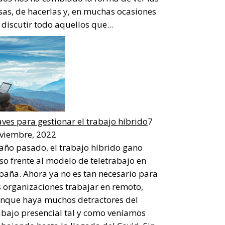
sas, de hacerlas y, en muchas ocasiones
 discutir todo aquellos que...
aves para gestionar el trabajo híbrido
7
viembre, 2022
 año pasado, el trabajo híbrido gano
so frente al modelo de teletrabajo en
paña. Ahora ya no es tan necesario para
s organizaciones trabajar en remoto,
nque haya muchos detractores del
abajo presencial tal y como veníamos