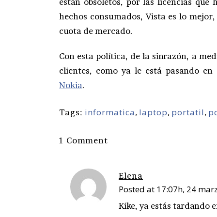
están obsoletos, por las licencias que 
hechos consumados, Vista es lo mejor, 
cuota de mercado.
Con esta política, de la sinrazón, a me
clientes, como ya le está pasando en
Nokia
.
informatica
,
laptop
,
portatil
,
p
Tags:
1 Comment
Elena
Posted at 17:07h, 24 mar
Kike, ya estás tardando en