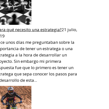
ara qué necesito una estrategia?
21 julio,
19
ce unos días me preguntaban sobre la
portancia de tener un estratega o una
trategia a la hora de desarrollar un
oyecto. Sin embargo mi primera
spuesta fue que lo primero es tener un
tratega que sepa conocer los pasos para
 desarrollo de esta...