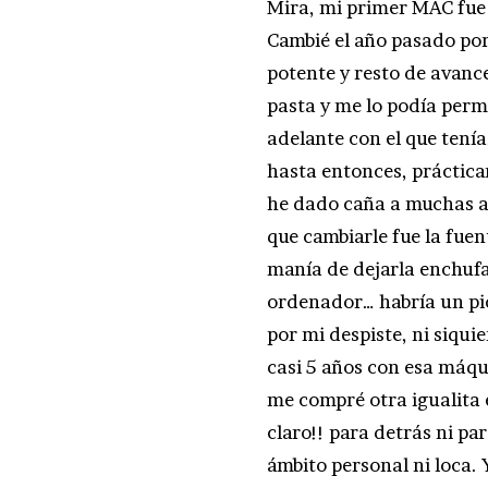
Mira, mi primer MAC fue
Cambié el año pasado po
potente y resto de avanc
pasta y me lo podía permi
adelante con el que tenía
hasta entonces, práctica
he dado caña a muchas apl
que cambiarle fue la fuen
manía de dejarla enchuf
ordenador… habría un pico
por mi despiste, ni siqui
casi 5 años con esa máqu
me compré otra igualita 
claro!! para detrás ni pa
ámbito personal ni loca.