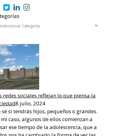
tegorías
s redes sociales reflejan lo que piensa la
ciedad
8 julio, 2024
 sé si tendrás hijos, pequeños o grandes.
 mi caso, algunos de ellos comienzan a
sar ese tiempo de la adolescencia, que a
dos nos ha cambiado la forma de ver las