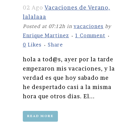
02 Ago
Vacaciones de Verano,
lalalaaa
Posted at 07:12h
in
vacaciones
by
Enrique Martinez
1 Comment
0
Likes
Share
hola a tod@s, ayer por la tarde
empezaron mis vacaciones, y la
verdad es que hoy sabado me
he despertado casi a la misma
hora que otros dias. El...
READ MORE