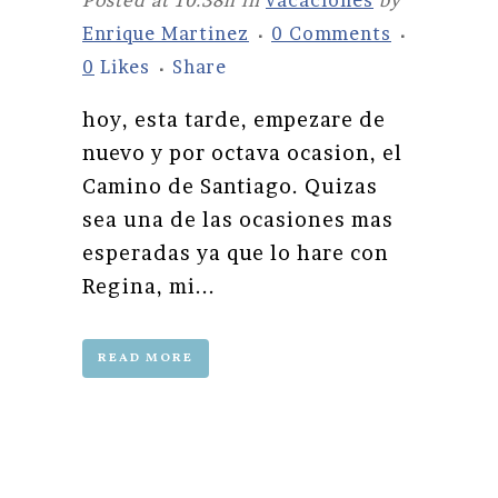
Posted at 10:38h
in
vacaciones
by
Enrique Martinez
0 Comments
0
Likes
Share
hoy, esta tarde, empezare de
nuevo y por octava ocasion, el
Camino de Santiago. Quizas
sea una de las ocasiones mas
esperadas ya que lo hare con
Regina, mi...
READ MORE