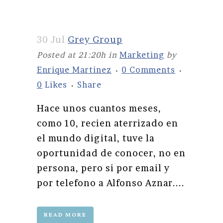
30 Jul
Grey Group
Posted at 21:20h
in
Marketing
by
Enrique Martinez
0 Comments
0
Likes
Share
Hace unos cuantos meses,
como 10, recien aterrizado en
el mundo digital, tuve la
oportunidad de conocer, no en
persona, pero si por email y
por telefono a Alfonso Aznar....
READ MORE