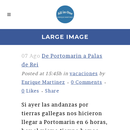
LARGE IMAGE
07 Ago
De Portomarin a Palas
de Rei
Posted at 15:45h
in
vacaciones
by
Enrique Martinez
0 Comments
0
Likes
Share
Si ayer las andanzas por
tierras gallegas nos hicieron
llegar a Portomarin en 6 horas,