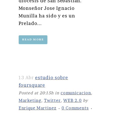
diocesis de San Sebastián.
Monseñor Jose Ignacio
Munilla ha sido y es un
Prelado...
READ MORE
13 Abr
estudio sobre
foursquare
Posted at 20:15h
in
comunicacion
,
Marketing
,
Twitter
,
WEB 2.0
by
Enrique Martinez
0 Comments