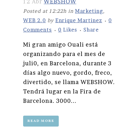
12 Abr
WEBSHOW
Posted at 12:22h
in
Marketing
,
WEB 2.0
by
Enrique Martinez
0
Comments
0
Likes
Share
Mi gran amigo Ouali está
organizando para el mes de
juli0, en Barcelona, durante 3
días algo nuevo, gordo, freco,
divertido, se llama WEBSHOW.
Tendrá lugar en la Fira de
Barcelona. 3000...
READ MORE