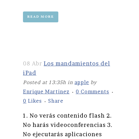
READ MORE
08 Abr
Los mandamientos del
iPad
Posted at 13:35h
in
apple
by
Enrique Martinez
0 Comments
0
Likes
Share
1. No verás contenido flash 2.
No harás videoconferencias 3.
No ejecutarás aplicaciones