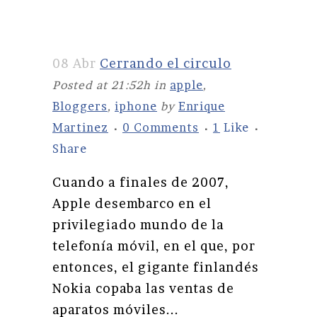
08 Abr
Cerrando el circulo
Posted at 21:52h
in
apple
,
Bloggers
,
iphone
by
Enrique
Martinez
0 Comments
1
Like
Share
Cuando a finales de 2007,
Apple desembarco en el
privilegiado mundo de la
telefonía móvil, en el que, por
entonces, el gigante finlandés
Nokia copaba las ventas de
aparatos móviles...