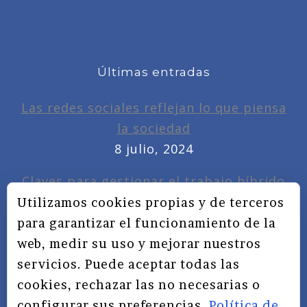
Últimas entradas
Las redes sociales reflejan lo que piensa
la sociedad
8 julio, 2024
Claves para gestionar el trabajo híbrido
7 noviembre, 2022
Utilizamos cookies propias y de terceros
para garantizar el funcionamiento de la
Privacidad, redes sociales y educación
web, medir su uso y mejorar nuestros
3 septiembre, 2019
servicios. Puede aceptar todas las
cookies, rechazar las no necesarias o
configurar sus preferencias.
Política de