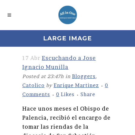
LARGE IMAGE
17 Abr
Escuchando a Jose
Ignacio Munilla
Posted at 23:47h
in
Bloggers
,
Catolico
by
Enrique Martinez
0
Comments
0
Likes
Share
Hace unos meses el Obispo de
Palencia, recibió el encargo de
tomar las riendas de la