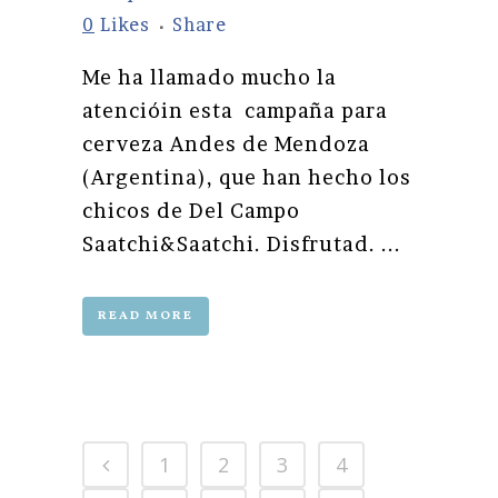
0
Likes
Share
Me ha llamado mucho la
atencióin esta campaña para
cerveza Andes de Mendoza
(Argentina), que han hecho los
chicos de Del Campo
Saatchi&Saatchi. Disfrutad. ...
READ MORE
1
2
3
4