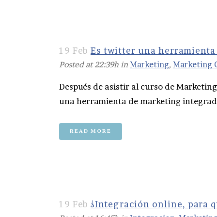
19 Feb
Es twitter una herramienta
Posted at 22:39h
in
Marketing
,
Marketing 
Después de asistir al curso de Marketing
una herramienta de marketing integrado
READ MORE
19 Feb
¿Integración online, para 