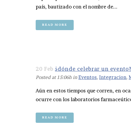
país, bautizado con el nombre de...
READ MORE
20 Feb
¿dónde celebrar un evento
Posted at 15:06h
in
Eventos
,
Integracion
,
Aún en estos tiempos que corren, en oca
ocurre con los laboratorios farmaceútic
READ MORE