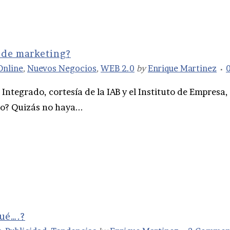
 de marketing?
Online
,
Nuevos Negocios
,
WEB 2.0
by
Enrique Martinez
 Integrado, cortesía de la IAB y el Instituto de Empresa
? Quizás no haya...
qué….?