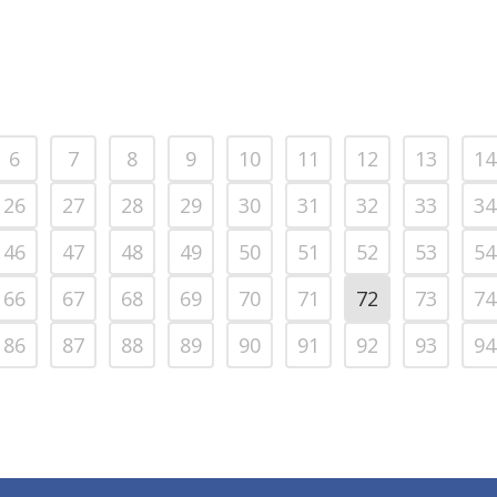
6
7
8
9
10
11
12
13
14
26
27
28
29
30
31
32
33
34
46
47
48
49
50
51
52
53
54
66
67
68
69
70
71
72
73
74
86
87
88
89
90
91
92
93
94