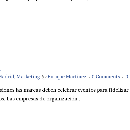
?
Madrid
,
Marketing
by
Enrique Martinez
0 Comments
0
siones las marcas deben celebrar eventos para fidelizar
os. Las empresas de organización...