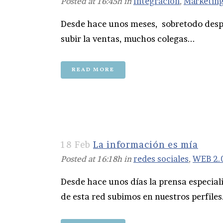
Posted at 16:45h
in
Integracion
,
Marketin
Desde hace unos meses, sobretodo despué
subir la ventas, muchos colegas...
READ MORE
18 Feb
La información es mía
Posted at 16:18h
in
redes sociales
,
WEB 2.
Desde hace unos días la prensa especial
de esta red subimos en nuestros perfiles