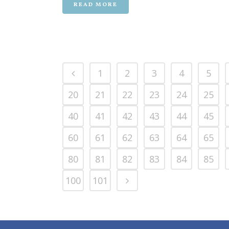
READ MORE
1
2
3
4
5
20
21
22
23
24
25
40
41
42
43
44
45
60
61
62
63
64
65
80
81
82
83
84
85
100
101