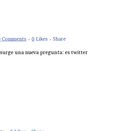
0 Comments
0
Likes
Share
, surge una nueva pregunta: es twitter