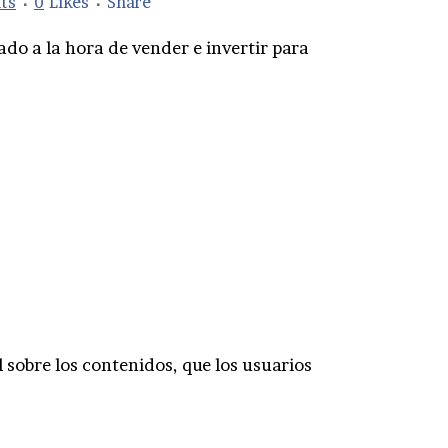
ts
0
Likes
Share
do a la hora de vender e invertir para
sobre los contenidos, que los usuarios