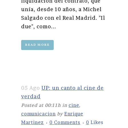
liquidación del contrato, que
unía, desde 10 años, a Michel
Salgado con el Real Madrid. "Il
due", como...
READ MORE
05 Ago
UP: un canto al cine de
verdad
Posted at 00:11h
in
cine
,
comunicacion
by
Enrique
Martinez
0 Comments
0
Likes