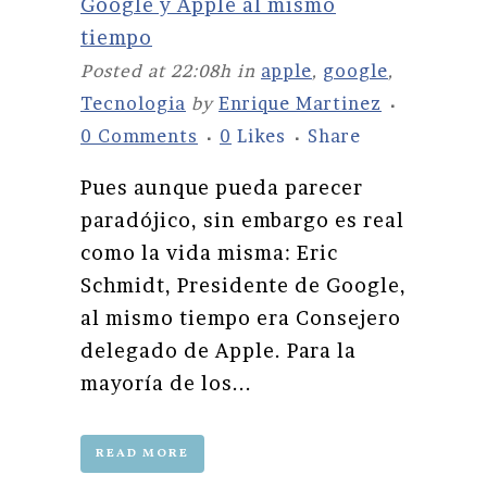
Google y Apple al mismo
tiempo
Posted at 22:08h
in
apple
,
google
,
Tecnologia
by
Enrique Martinez
0 Comments
0
Likes
Share
Pues aunque pueda parecer
paradójico, sin embargo es real
como la vida misma: Eric
Schmidt, Presidente de Google,
al mismo tiempo era Consejero
delegado de Apple. Para la
mayoría de los...
READ MORE