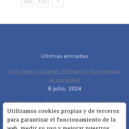
100
101
Últimas entradas
Las redes sociales reflejan lo que piensa
la sociedad
8 julio, 2024
Claves para gestionar el trabajo híbrido
7 noviembre, 2022
Utilizamos cookies propias y de terceros
para garantizar el funcionamiento de la
Privacidad, redes sociales y educación
web, medir su uso y mejorar nuestros