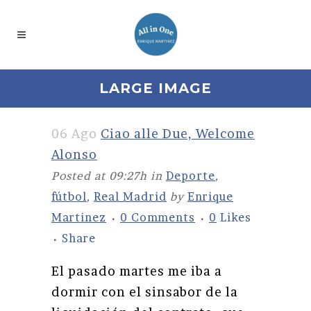
LARGE IMAGE
06 Ago
Ciao alle Due, Welcome
Alonso
Posted at 09:27h
in
Deporte
,
fútbol
,
Real Madrid
by
Enrique
Martinez
0 Comments
0
Likes
Share
El pasado martes me iba a
dormir con el sinsabor de la