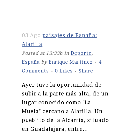
03 Ago
paisajes de España:
Alarilla
Posted at 13:33h
in
Deporte
,
España
by
Enrique Martinez
4
Comments
0
Likes
Share
Ayer tuve la oportunidad de
subir a la parte más alta, de un
lugar conocido como "La
Muela" cercano a Alarilla. Un
pueblito de la Alcarria, situado
en Guadalajara, entre...