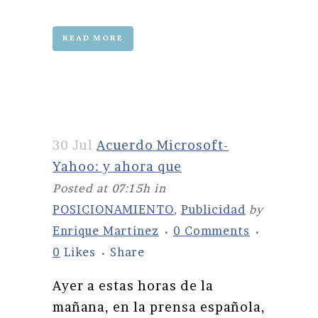
READ MORE
30 Jul
Acuerdo Microsoft-
Yahoo: y ahora que
Posted at 07:15h
in
POSICIONAMIENTO
,
Publicidad
by
Enrique Martinez
0 Comments
0
Likes
Share
Ayer a estas horas de la
mañana, en la prensa española,