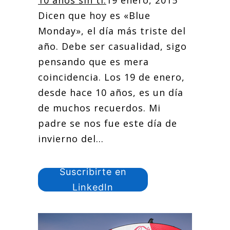
10 años sin ti.
19 enero, 2015
Dicen que hoy es «Blue
Monday», el día más triste del
año. Debe ser casualidad, sigo
pensando que es mera
coincidencia. Los 19 de enero,
desde hace 10 años, es un día
de muchos recuerdos. Mi
padre se nos fue este día de
invierno del...
Suscribirte en
LinkedIn