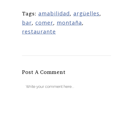
amabilidad
,
argüelles
,
Tags:
bar
,
comer
,
montaña
,
restaurante
Post A Comment