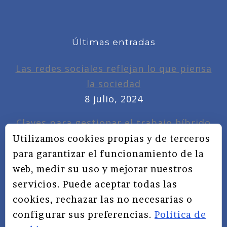
Últimas entradas
Las redes sociales reflejan lo que piensa
la sociedad
8 julio, 2024
Claves para gestionar el trabajo híbrido
7 noviembre, 2022
Utilizamos cookies propias y de terceros
para garantizar el funcionamiento de la
Privacidad, redes sociales y educación
web, medir su uso y mejorar nuestros
3 septiembre, 2019
servicios. Puede aceptar todas las
cookies, rechazar las no necesarias o
configurar sus preferencias.
Política de