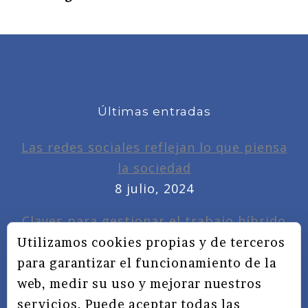
Últimas entradas
Las redes sociales reflejan lo que piensa
la sociedad
8 julio, 2024
Claves para gestionar el trabajo híbrido
7 noviembre, 2022
Utilizamos cookies propias y de terceros
para garantizar el funcionamiento de la
Privacidad, redes sociales y educación
web, medir su uso y mejorar nuestros
3 septiembre, 2019
servicios. Puede aceptar todas las