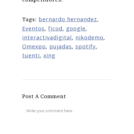
bernardo hernandez
,
Tags:
Eventos
,
ficod
,
google
,
interactivadigital
,
nikodemo
,
Omexpo
,
pujadas
,
spotify
,
tuenti
,
xing
Post A Comment