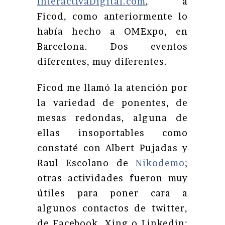
InteractivaDigital.com
, a
Ficod, como anteriormente lo
había hecho a OMExpo, en
Barcelona. Dos eventos
diferentes, muy diferentes.
Ficod me llamó la atención por
la variedad de ponentes, de
mesas redondas, alguna de
ellas insoportables como
constaté con Albert Pujadas y
Raul Escolano de
Nikodemo
;
otras actividades fueron muy
útiles para poner cara a
algunos contactos de twitter,
de Facebook, Xing o Linkedin;