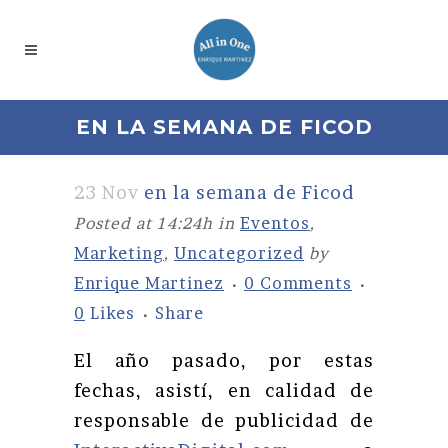
EN LA SEMANA DE FICOD
23 Nov
en la semana de Ficod
Posted at 14:24h
in
Eventos
,
Marketing
,
Uncategorized
by
Enrique Martinez
0 Comments
0
Likes
Share
El año pasado, por estas
fechas, asistí, en calidad de
responsable de publicidad de