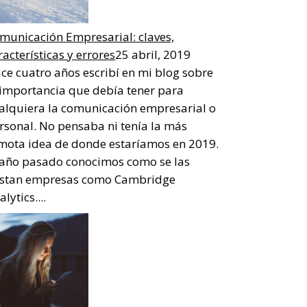
municación Empresarial: claves,
racterísticas y errores
25 abril, 2019
ce cuatro años escribí en mi blog sobre
 importancia que debía tener para
alquiera la comunicación empresarial o
rsonal. No pensaba ni tenía la más
mota idea de donde estaríamos en 2019.
 año pasado conocimos como se las
stan empresas como Cambridge
lytics....