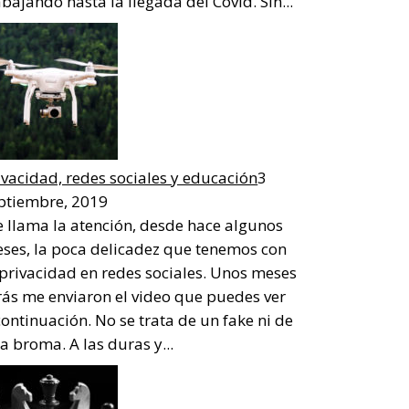
abajando hasta la llegada del Covid. Sin...
ivacidad, redes sociales y educación
3
ptiembre, 2019
 llama la atención, desde hace algunos
ses, la poca delicadez que tenemos con
 privacidad en redes sociales. Unos meses
rás me enviaron el video que puedes ver
continuación. No se trata de un fake ni de
a broma. A las duras y...