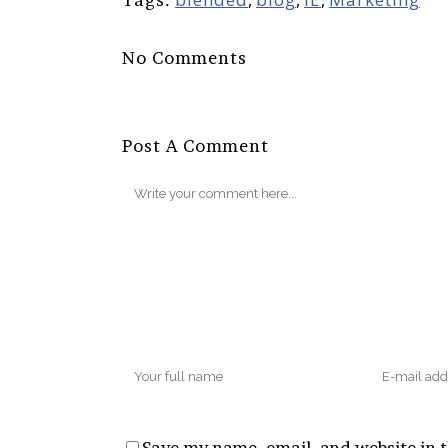
No Comments
Post A Comment
Save my name, email, and website in t