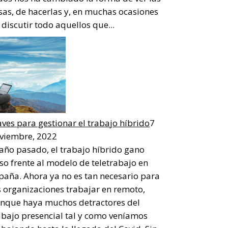
sas, de hacerlas y, en muchas ocasiones
 discutir todo aquellos que...
aves para gestionar el trabajo híbrido
7
viembre, 2022
 año pasado, el trabajo híbrido gano
so frente al modelo de teletrabajo en
paña. Ahora ya no es tan necesario para
s organizaciones trabajar en remoto,
nque haya muchos detractores del
abajo presencial tal y como veníamos