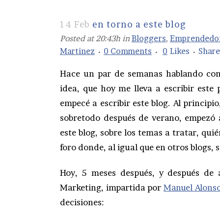
14 Feb
en torno a este blog
Posted at 20:43h
in
Bloggers
,
Emprendedo
Martinez
0 Comments
0
Likes
Share
Hace un par de semanas hablando con
idea, que hoy me lleva a escribir este
empecé a escribir este blog. Al princip
sobretodo después de verano, empezó 
este blog, sobre los temas a tratar, qui
foro donde, al igual que en otros blogs, 
Hoy, 5 meses después, y después de a
Marketing, impartida por
Manuel Alons
decisiones: