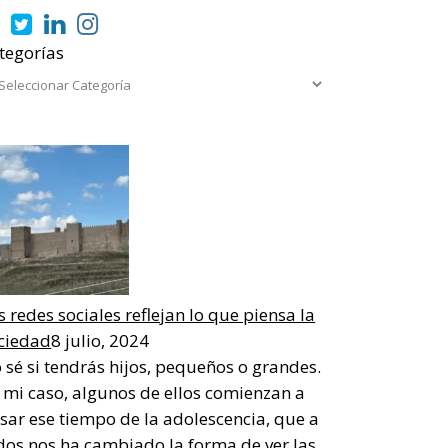
tegorías
s redes sociales reflejan lo que piensa la
ciedad
8 julio, 2024
 sé si tendrás hijos, pequeños o grandes.
 mi caso, algunos de ellos comienzan a
sar ese tiempo de la adolescencia, que a
dos nos ha cambiado la forma de ver las