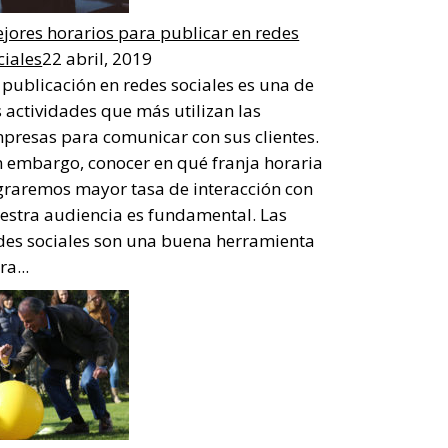
jores horarios para publicar en redes
ciales
22 abril, 2019
 publicación en redes sociales es una de
s actividades que más utilizan las
presas para comunicar con sus clientes.
n embargo, conocer en qué franja horaria
graremos mayor tasa de interacción con
estra audiencia es fundamental. Las
des sociales son una buena herramienta
ra...