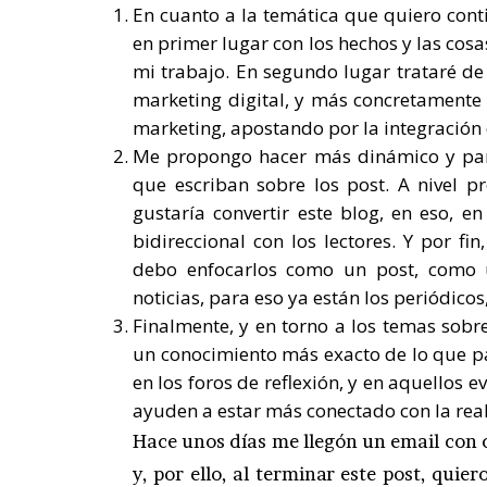
En cuanto a la temática que quiero cont
en primer lugar con los hechos y las cosas
mi trabajo. En segundo lugar trataré de
marketing digital, y más concretamente 
marketing, apostando por la integración
Me propongo hacer más dinámico y parti
que escriban sobre los post. A nivel p
gustaría convertir este blog, en eso, 
bidireccional con los lectores. Y por 
debo enfocarlos como un post, como 
noticias, para eso ya están los periódicos
Finalmente, y en torno a los temas sobr
un conocimiento más exacto de lo que pas
en los foros de reflexión, y en aquellos 
ayuden a estar más conectado con la real
Hace unos días me llegón un email con c
y, por ello, al terminar este post, quier