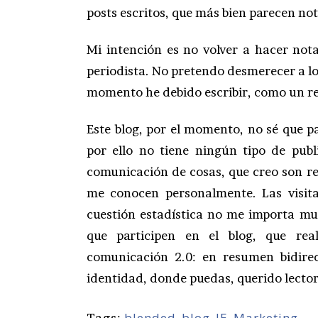
posts escritos, que más bien parecen not
Mi intención es no volver a hacer not
periodista. No pretendo desmerecer a los
momento he debido escribir, como un re
Este blog, por el momento, no sé que p
por ello no tiene ningún tipo de publ
comunicación de cosas, que creo son re
me conocen personalmente. Las visita
cuestión estadística no me importa mu
que participen en el blog, que re
comunicación 2.0: en resumen bidire
identidad, donde puedas, querido lector
blended
,
blog
,
IE
,
Marketing
Tags: