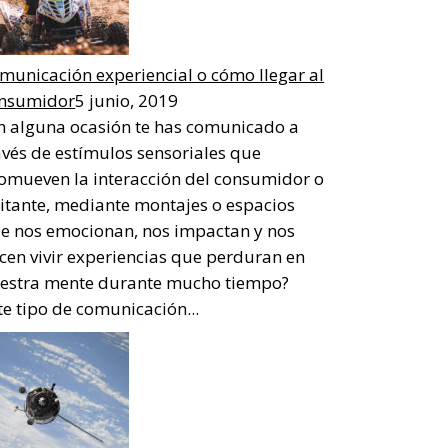
municación experiencial o cómo llegar al
nsumidor
5 junio, 2019
n alguna ocasión te has comunicado a
avés de estímulos sensoriales que
omueven la interacción del consumidor o
sitante, mediante montajes o espacios
e nos emocionan, nos impactan y nos
cen vivir experiencias que perduran en
estra mente durante mucho tiempo?
te tipo de comunicación...