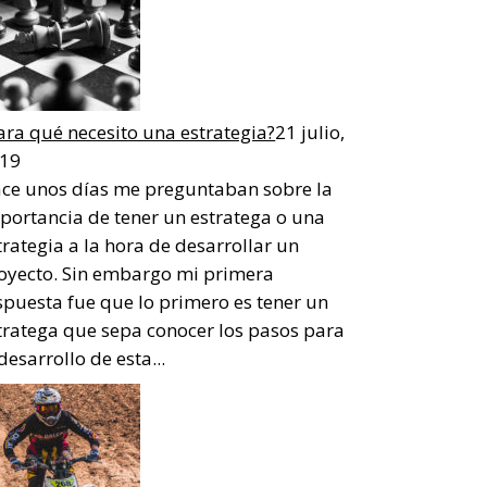
ara qué necesito una estrategia?
21 julio,
19
ce unos días me preguntaban sobre la
portancia de tener un estratega o una
trategia a la hora de desarrollar un
oyecto. Sin embargo mi primera
spuesta fue que lo primero es tener un
tratega que sepa conocer los pasos para
 desarrollo de esta...