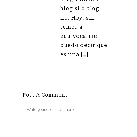
blog si o blog
no. Hoy, sin
temor a
equivocarme,
puedo decir que
es una […]
Post A Comment