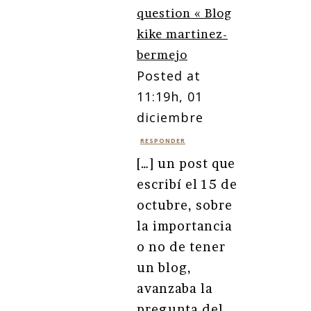
question « Blog
kike martinez-
bermejo
Posted at
11:19h, 01
diciembre
RESPONDER
[…] un post que
escribí el 15 de
octubre, sobre
la importancia
o no de tener
un blog,
avanzaba la
pregunta del