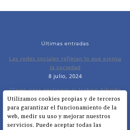
Últimas entradas
Las redes sociales reflejan lo que piensa
la sociedad
8 julio, 2024
Claves para gestionar el trabajo híbrido
7 noviembre, 2022
Utilizamos cookies propias y de terceros
para garantizar el funcionamiento de la
Privacidad, redes sociales y educación
web, medir su uso y mejorar nuestros
3 septiembre, 2019
servicios. Puede aceptar todas las