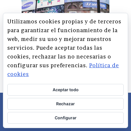
Utilizamos cookies propias y de terceros
para garantizar el funcionamiento de la
web, medir su uso y mejorar nuestros
servicios. Puede aceptar todas las
cookies, rechazar las no necesarias o
configurar sus preferencias.
Política de
Tendencias en marketing
cookies
digital
Aceptar todo
Rechazar
Configurar
Últimas entradas