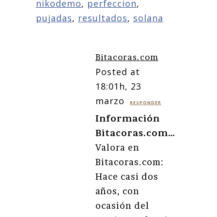
nikodemo
,
perfeccion
,
pujadas
,
resultados
,
solana
Bitacoras.com
Posted at
18:01h, 23
marzo
RESPONDER
Información
Bitacoras.com…
Valora en
Bitacoras.com:
Hace casi dos
años, con
ocasión del