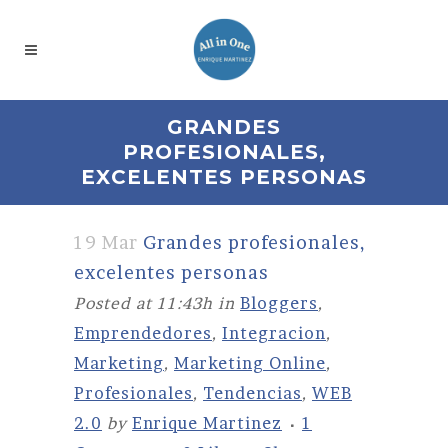
GRANDES
PROFESIONALES,
EXCELENTES PERSONAS
19 Mar
Grandes profesionales,
excelentes personas
Posted at 11:43h
in
Bloggers
,
Emprendedores
,
Integracion
,
Marketing
,
Marketing Online
,
Profesionales
,
Tendencias
,
WEB
2.0
by
Enrique Martinez
1