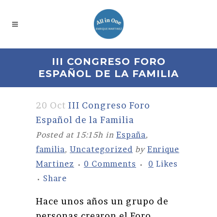
III CONGRESO FORO
ESPAÑOL DE LA FAMILIA
20 Oct
III Congreso Foro
Español de la Familia
Posted at 15:15h
in
España
,
familia
,
Uncategorized
by
Enrique
Martinez
0 Comments
0
Likes
Share
Hace unos años un grupo de
personas crearon el Foro