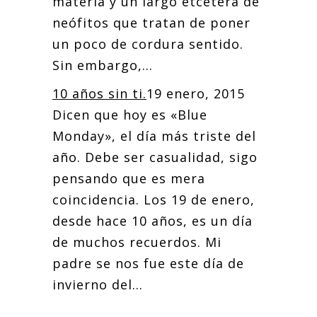
materia y un largo etcétera de
neófitos que tratan de poner
un poco de cordura sentido.
Sin embargo,...
10 años sin ti.
19 enero, 2015
Dicen que hoy es «Blue
Monday», el día más triste del
año. Debe ser casualidad, sigo
pensando que es mera
coincidencia. Los 19 de enero,
desde hace 10 años, es un día
de muchos recuerdos. Mi
padre se nos fue este día de
invierno del...