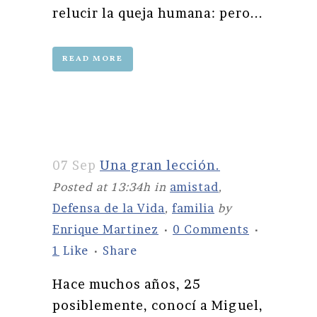
relucir la queja humana: pero...
READ MORE
07 Sep
Una gran lección.
Posted at 13:34h
in
amistad
,
Defensa de la Vida
,
familia
by
Enrique Martinez
0 Comments
1
Like
Share
Hace muchos años, 25
posiblemente, conocí a Miguel,