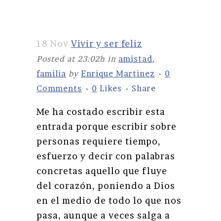
18 Nov
Vivir y ser feliz
Posted at 23:02h
in
amistad
,
familia
by
Enrique Martinez
0
Comments
0
Likes
Share
Me ha costado escribir esta
entrada porque escribir sobre
personas requiere tiempo,
esfuerzo y decir con palabras
concretas aquello que fluye
del corazón, poniendo a Dios
en el medio de todo lo que nos
pasa, aunque a veces salga a