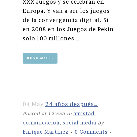
XXX Juegos y se celebran en
Europa. Y van a ser los juegos
de la convergencia digital. Si
en 2008 en los Juegos de Pekin
solo 100 millones...
READ MORE
04 May
24 años después…
Posted at 12:55h
in
amistad
,
comunicacion
,
social media
by
Enrique Martinez
0 Comments