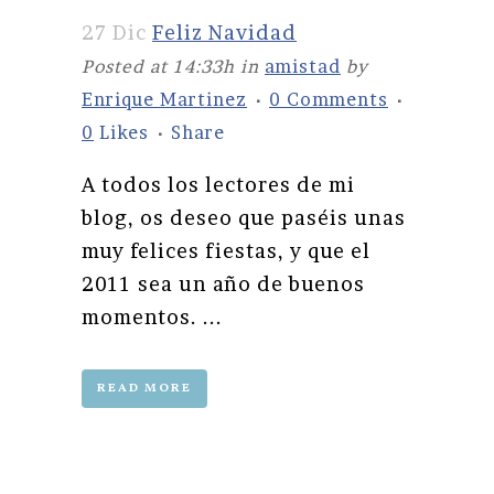
27 Dic
Feliz Navidad
Posted at 14:33h
in
amistad
by
Enrique Martinez
0 Comments
0
Likes
Share
A todos los lectores de mi
blog, os deseo que paséis unas
muy felices fiestas, y que el
2011 sea un año de buenos
momentos. ...
READ MORE