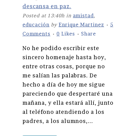
descansa en paz.
Posted at 13:40h
in
amistad
,
educación
by
Enrique Martinez
5
Comments
0
Likes
Share
No he podido escribir este
sincero homenaje hasta hoy,
entre otras cosas, porque no
me salían las palabras. De
hecho a día de hoy me sigue
pareciendo que despertaré una
mañana, y ella estará allí, junto
al teléfono atendiendo a los
padres, a los alumnos,...