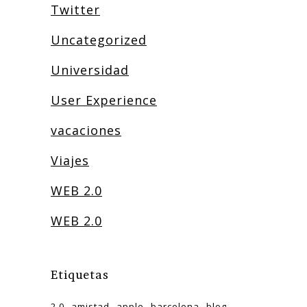
Twitter
Uncategorized
Universidad
User Experience
vacaciones
Viajes
WEB 2.0
WEB 2.0
Etiquetas
2.0
amistad
apple
barcelona
blog