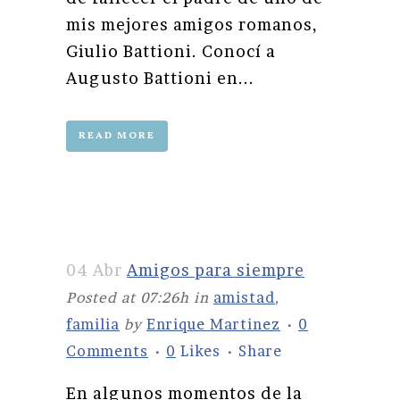
mis mejores amigos romanos,
Giulio Battioni. Conocí a
Augusto Battioni en...
READ MORE
04 Abr
Amigos para siempre
Posted at 07:26h
in
amistad
,
familia
by
Enrique Martinez
0
Comments
0
Likes
Share
En algunos momentos de la