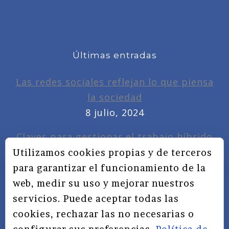
Últimas entradas
Las redes sociales reflejan lo que piensa
la sociedad
8 julio, 2024
Claves para gestionar el trabajo híbrido
7 noviembre, 2022
Utilizamos cookies propias y de terceros
para garantizar el funcionamiento de la
Privacidad, redes sociales y educación
web, medir su uso y mejorar nuestros
3 septiembre, 2019
servicios. Puede aceptar todas las
cookies, rechazar las no necesarias o