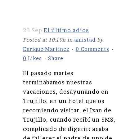
23 Sep
El último adios
Posted at 10:19h
in
amistad
by
Enrique Martinez
0 Comments
0
Likes
Share
El pasado martes
terminábamos nuestras
vacaciones, desayunando en
Trujillo, en un hotel que os
recomiendo visitar, el Izan de
Trujillo, cuando recibí un SMS,
complicado de digerir: acaba
de fallecer el padre de uno de