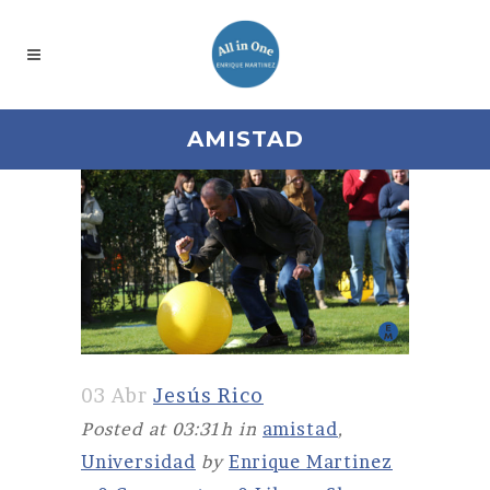
AMISTAD
03 Abr
Jesús Rico
Posted at 03:31h
in
amistad
,
Universidad
by
Enrique Martinez