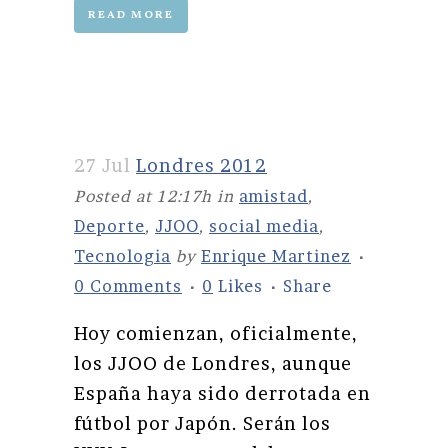
READ MORE
27 Jul
Londres 2012
Posted at 12:17h
in
amistad
,
Deporte
,
JJOO
,
social media
,
Tecnologia
by
Enrique Martinez
0 Comments
0
Likes
Share
Hoy comienzan, oficialmente,
los JJOO de Londres, aunque
España haya sido derrotada en
fútbol por Japón. Serán los