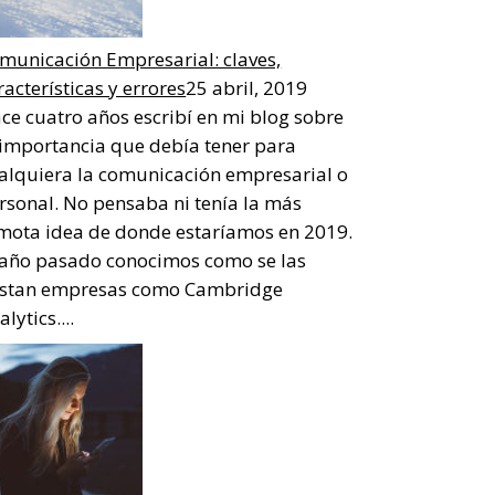
municación Empresarial: claves,
racterísticas y errores
25 abril, 2019
ce cuatro años escribí en mi blog sobre
 importancia que debía tener para
alquiera la comunicación empresarial o
rsonal. No pensaba ni tenía la más
mota idea de donde estaríamos en 2019.
 año pasado conocimos como se las
stan empresas como Cambridge
lytics....