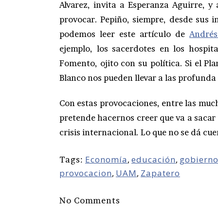
Alvarez, invita a Esperanza Aguirre, y 
provocar. Pepiño, siempre, desde sus 
podemos leer este artículo de
Andrés
ejemplo, los sacerdotes en los hospit
Fomento, ojito con su política. Si el Pl
Blanco nos pueden llevar a las profunda 
Con estas provocaciones, entre las much
pretende hacernos creer que va a sacar a
crisis internacional. Lo que no se dá cue
Economía
,
educación
,
gobiern
Tags:
provocacion
,
UAM
,
Zapatero
No Comments