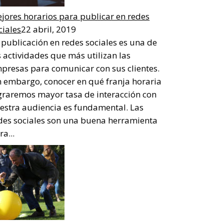
jores horarios para publicar en redes
ciales
22 abril, 2019
 publicación en redes sociales es una de
s actividades que más utilizan las
presas para comunicar con sus clientes.
n embargo, conocer en qué franja horaria
graremos mayor tasa de interacción con
estra audiencia es fundamental. Las
des sociales son una buena herramienta
ra...