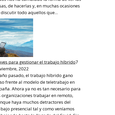
sas, de hacerlas y, en muchas ocasiones
 discutir todo aquellos que...
aves para gestionar el trabajo híbrido
7
viembre, 2022
 año pasado, el trabajo híbrido gano
so frente al modelo de teletrabajo en
paña. Ahora ya no es tan necesario para
s organizaciones trabajar en remoto,
nque haya muchos detractores del
abajo presencial tal y como veníamos