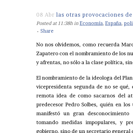
08 Abr
las otras provocaciones de
Posted at 11:38h
in
Economía
,
España
,
poli
Share
No nos olvidemos, como recuerda Marc 
Zapatero con el nombramiento de los nu
y afrentas, no sólo a la clase política, s
El nombramiento de la ideologa del Pla
vicepresidenta segunda de no se qué, 
remota idea de como sacarnos del at
predecesor Pedro Solbes, quién en los 
manifestó un gran desconocimiento 
tomando medidas impopulares, y pre
gobierno, sino de un secretario general 