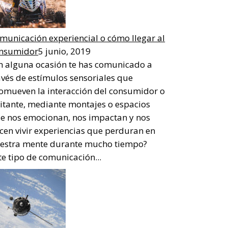
municación experiencial o cómo llegar al
nsumidor
5 junio, 2019
n alguna ocasión te has comunicado a
avés de estímulos sensoriales que
omueven la interacción del consumidor o
sitante, mediante montajes o espacios
e nos emocionan, nos impactan y nos
cen vivir experiencias que perduran en
estra mente durante mucho tiempo?
te tipo de comunicación...