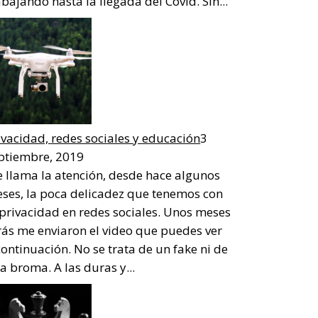
abajando hasta la llegada del Covid. Sin...
ivacidad, redes sociales y educación
3
ptiembre, 2019
 llama la atención, desde hace algunos
ses, la poca delicadez que tenemos con
 privacidad en redes sociales. Unos meses
rás me enviaron el video que puedes ver
continuación. No se trata de un fake ni de
a broma. A las duras y...