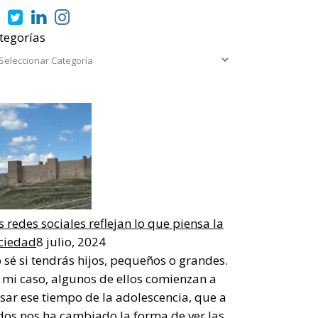
tegorías
s redes sociales reflejan lo que piensa la
ciedad
8 julio, 2024
 sé si tendrás hijos, pequeños o grandes.
 mi caso, algunos de ellos comienzan a
sar ese tiempo de la adolescencia, que a
dos nos ha cambiado la forma de ver las