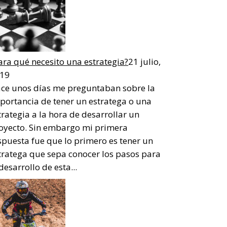
ara qué necesito una estrategia?
21 julio,
19
ce unos días me preguntaban sobre la
portancia de tener un estratega o una
trategia a la hora de desarrollar un
oyecto. Sin embargo mi primera
spuesta fue que lo primero es tener un
tratega que sepa conocer los pasos para
 desarrollo de esta...