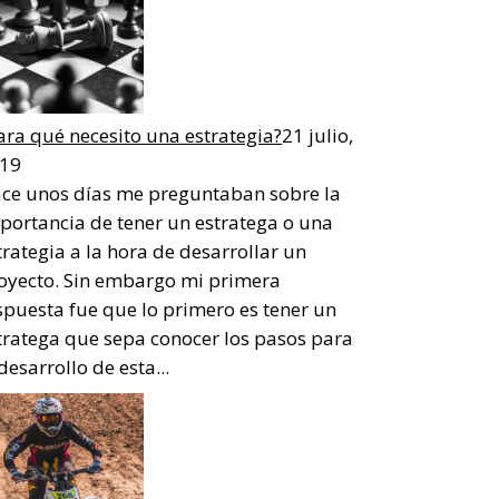
ara qué necesito una estrategia?
21 julio,
19
ce unos días me preguntaban sobre la
portancia de tener un estratega o una
trategia a la hora de desarrollar un
oyecto. Sin embargo mi primera
spuesta fue que lo primero es tener un
tratega que sepa conocer los pasos para
 desarrollo de esta...