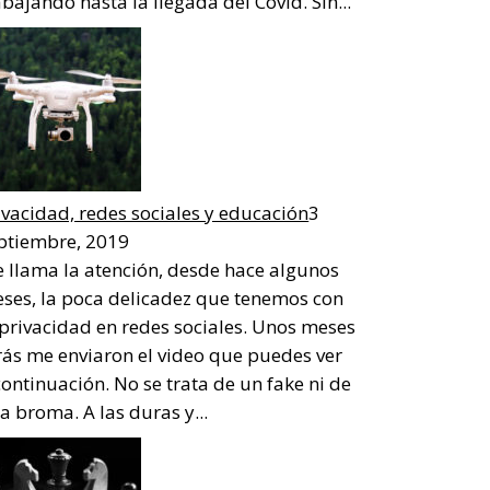
abajando hasta la llegada del Covid. Sin...
ivacidad, redes sociales y educación
3
ptiembre, 2019
 llama la atención, desde hace algunos
ses, la poca delicadez que tenemos con
 privacidad en redes sociales. Unos meses
rás me enviaron el video que puedes ver
continuación. No se trata de un fake ni de
a broma. A las duras y...