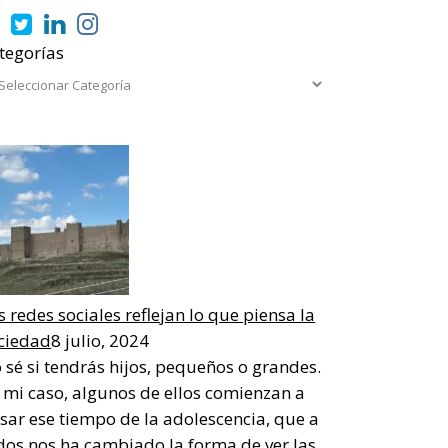
tegorías
s redes sociales reflejan lo que piensa la
ciedad
8 julio, 2024
 sé si tendrás hijos, pequeños o grandes.
 mi caso, algunos de ellos comienzan a
sar ese tiempo de la adolescencia, que a
dos nos ha cambiado la forma de ver las