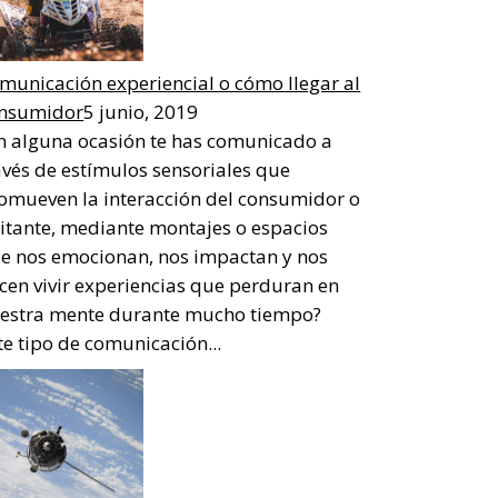
municación experiencial o cómo llegar al
nsumidor
5 junio, 2019
n alguna ocasión te has comunicado a
avés de estímulos sensoriales que
omueven la interacción del consumidor o
sitante, mediante montajes o espacios
e nos emocionan, nos impactan y nos
cen vivir experiencias que perduran en
estra mente durante mucho tiempo?
te tipo de comunicación...