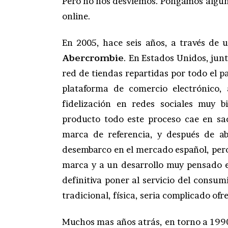
Pero no nos desviemos. Pongamos alguno
online.
En 2005, hace seis años, a través de 
Abercrombie
. En Estados Unidos, junt
red de tiendas repartidas por todo el p
plataforma de comercio electrónico,
fidelización en redes sociales muy b
producto todo este proceso cae en sa
marca de referencia, y después de ab
desembarco en el mercado español, pero
marca y a un desarrollo muy pensado e
definitiva poner al servicio del consum
tradicional, física, seria complicado ofr
Muchos mas años atrás, en torno a 1990