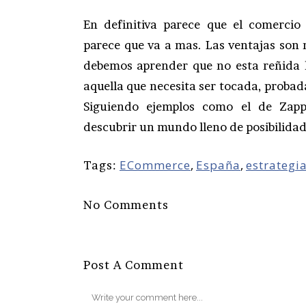
En definitiva parece que el comercio
parece que va a mas. Las ventajas son 
debemos aprender que no esta reñida l
aquella que necesita ser tocada, probad
Siguiendo ejemplos como el de Zapp
descubrir un mundo lleno de posibilida
ECommerce
,
España
,
estrategi
Tags:
No Comments
Post A Comment