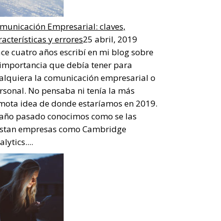
municación Empresarial: claves,
racterísticas y errores
25 abril, 2019
ce cuatro años escribí en mi blog sobre
 importancia que debía tener para
alquiera la comunicación empresarial o
rsonal. No pensaba ni tenía la más
mota idea de donde estaríamos en 2019.
 año pasado conocimos como se las
stan empresas como Cambridge
lytics....