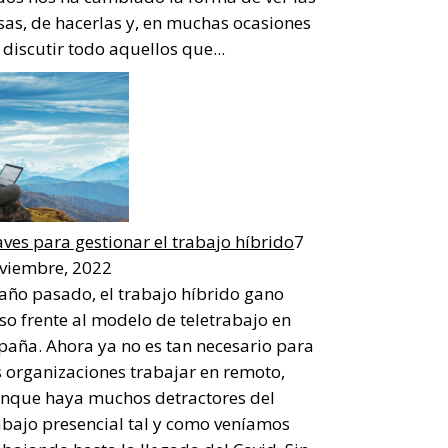
sas, de hacerlas y, en muchas ocasiones
 discutir todo aquellos que...
aves para gestionar el trabajo híbrido
7
viembre, 2022
 año pasado, el trabajo híbrido gano
so frente al modelo de teletrabajo en
paña. Ahora ya no es tan necesario para
s organizaciones trabajar en remoto,
nque haya muchos detractores del
abajo presencial tal y como veníamos