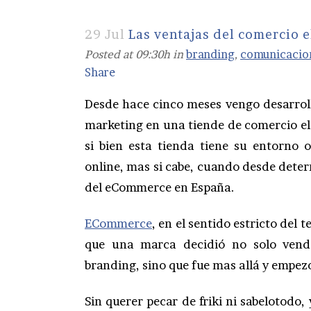
29 Jul
Las ventajas del comercio e
Posted at 09:30h
in
branding
,
comunicacio
Share
Desde hace cinco meses vengo desarrol
marketing en una tiende de comercio el
si bien esta tienda tiene su entorno 
online, mas si cabe, cuando desde dete
del eCommerce en España.
ECommerce
, en el sentido estricto del
que una marca decidió no solo vend
branding, sino que fue mas allá y empez
Sin querer pecar de friki ni sabelotod