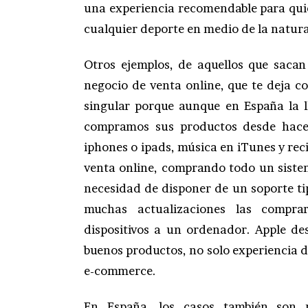
una experiencia recomendable para quien
cualquier deporte en medio de la natura
Otros ejemplos, de aquellos que sacan
negocio de venta online, que te deja co
singular porque aunque en España la l
compramos sus productos desde hace t
iphones o ipads, música en iTunes y reci
venta online, comprando todo un siste
necesidad de disponer de un soporte t
muchas actualizaciones las compra
dispositivos a un ordenador. Apple de
buenos productos, no solo experiencia d
e-commerce.
En España, los casos también son 