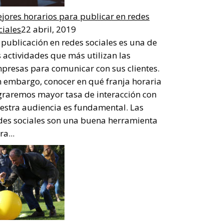
jores horarios para publicar en redes
ciales
22 abril, 2019
 publicación en redes sociales es una de
s actividades que más utilizan las
presas para comunicar con sus clientes.
n embargo, conocer en qué franja horaria
graremos mayor tasa de interacción con
estra audiencia es fundamental. Las
des sociales son una buena herramienta
ra...