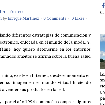
lectrónico
Ca
n
by
Enrique Martinez
0 Comments
0
Likes
lando diferentes estrategias de comunicacion y
ectrónico, enfocada en el mundo de la moda. Y,
offline, hoy quiero detenerme en los entornos
rminados ámbitos se afirma sobre la buena salud
La
 termino, existe en Internet, desde el momento en
so
er su imagen en el mundo virtual haciendo
No
ó a vender sus productos en la red.
En
pa
o, ya por el año 1994 comencé a comprar algunos
to