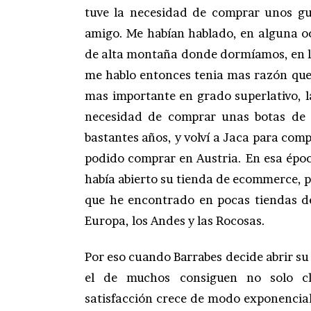
tuve la necesidad de comprar unos gu
amigo. Me habían hablado, en alguna oc
de alta montaña donde dormíamos, en la
me hablo entonces tenia mas razón que
mas importante en grado superlativo, l
necesidad de comprar unas botas de e
bastantes años, y volví a Jaca para comp
podido comprar en Austria. En esa époc
había abierto su tienda de ecommerce, p
que he encontrado en pocas tiendas de
Europa, los Andes y las Rocosas.
Por eso cuando Barrabes decide abrir su
el de muchos consiguen no solo cli
satisfacción crece de modo exponencia