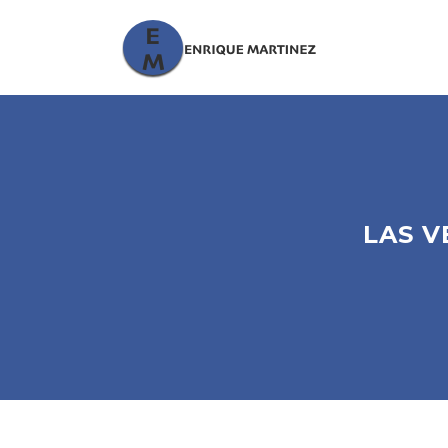
LAS V