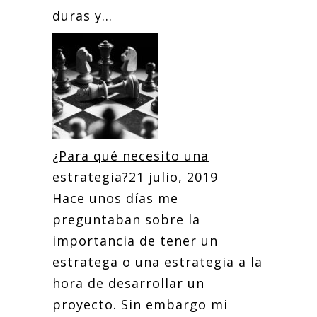
duras y...
¿Para qué necesito una
estrategia?
21 julio, 2019
Hace unos días me
preguntaban sobre la
importancia de tener un
estratega o una estrategia a la
hora de desarrollar un
proyecto. Sin embargo mi