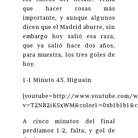
que hacer cosas más
importante, y aunque algunos
dicen que el Madrid aburre, sin
embargo hoy salió esa raza,
que ya salió hace dos años,
para muestra, los tres goles de
hoy.
1-1 Minuto 45. Higuain
[youtube=http://www.youtube.com/w
v=T2NB2iKSxWM&color1=0xb1b1b1&co
A cinco minutos del final
perdíamos 1-2, falta, y gol de