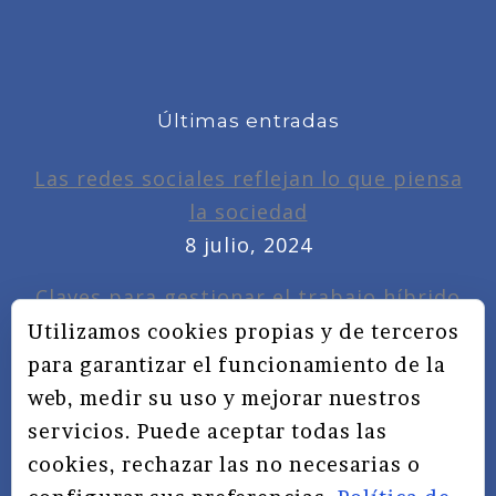
Últimas entradas
Las redes sociales reflejan lo que piensa
la sociedad
8 julio, 2024
Claves para gestionar el trabajo híbrido
7 noviembre, 2022
Utilizamos cookies propias y de terceros
para garantizar el funcionamiento de la
Privacidad, redes sociales y educación
web, medir su uso y mejorar nuestros
3 septiembre, 2019
servicios. Puede aceptar todas las
cookies, rechazar las no necesarias o