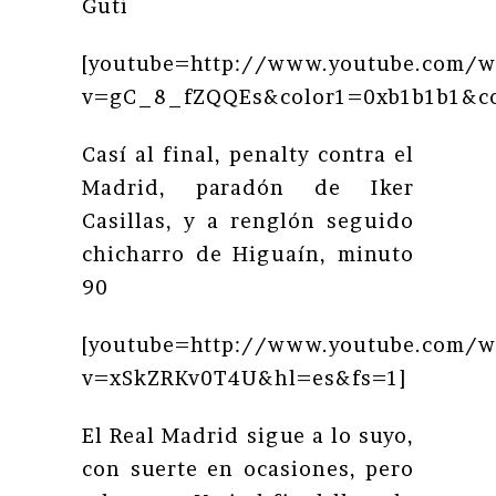
Guti
[youtube=http://www.youtube.com/w
v=gC_8_fZQQEs&color1=0xb1b1b1&col
Casí al final, penalty contra el
Madrid, paradón de Iker
Casillas, y a renglón seguido
chicharro de Higuaín, minuto
90
[youtube=http://www.youtube.com/w
v=xSkZRKv0T4U&hl=es&fs=1]
El Real Madrid sigue a lo suyo,
con suerte en ocasiones, pero