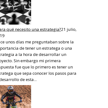
ara qué necesito una estrategia?
21 julio,
19
ce unos días me preguntaban sobre la
portancia de tener un estratega o una
trategia a la hora de desarrollar un
oyecto. Sin embargo mi primera
spuesta fue que lo primero es tener un
tratega que sepa conocer los pasos para
 desarrollo de esta...