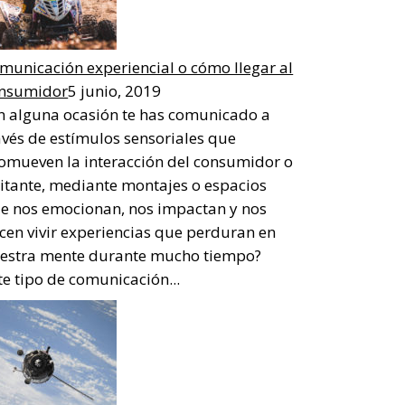
municación experiencial o cómo llegar al
nsumidor
5 junio, 2019
n alguna ocasión te has comunicado a
avés de estímulos sensoriales que
omueven la interacción del consumidor o
sitante, mediante montajes o espacios
e nos emocionan, nos impactan y nos
cen vivir experiencias que perduran en
estra mente durante mucho tiempo?
te tipo de comunicación...