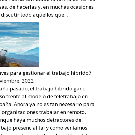
sas, de hacerlas y, en muchas ocasiones
 discutir todo aquellos que...
aves para gestionar el trabajo híbrido
7
viembre, 2022
 año pasado, el trabajo híbrido gano
so frente al modelo de teletrabajo en
paña. Ahora ya no es tan necesario para
s organizaciones trabajar en remoto,
nque haya muchos detractores del
abajo presencial tal y como veníamos