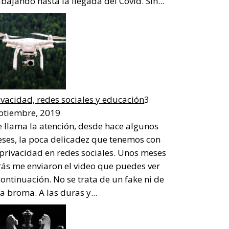
abajando hasta la llegada del Covid. Sin...
ivacidad, redes sociales y educación
3
ptiembre, 2019
 llama la atención, desde hace algunos
ses, la poca delicadez que tenemos con
 privacidad en redes sociales. Unos meses
rás me enviaron el video que puedes ver
continuación. No se trata de un fake ni de
a broma. A las duras y...