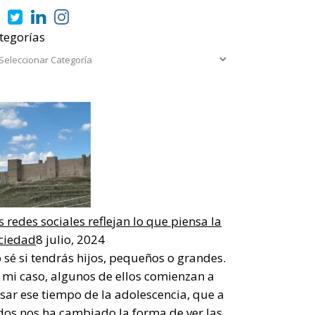
tegorías
s redes sociales reflejan lo que piensa la
ciedad
8 julio, 2024
 sé si tendrás hijos, pequeños o grandes.
 mi caso, algunos de ellos comienzan a
sar ese tiempo de la adolescencia, que a
dos nos ha cambiado la forma de ver las