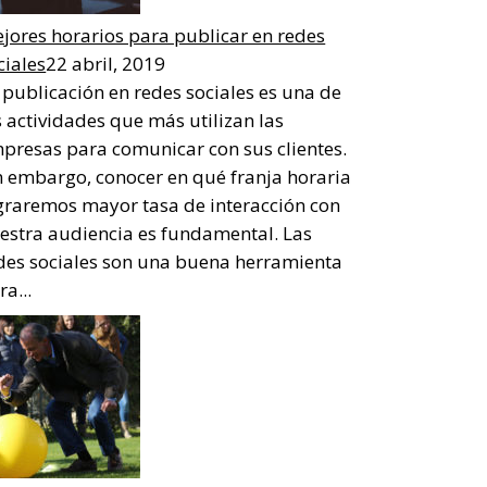
jores horarios para publicar en redes
ciales
22 abril, 2019
 publicación en redes sociales es una de
s actividades que más utilizan las
presas para comunicar con sus clientes.
n embargo, conocer en qué franja horaria
graremos mayor tasa de interacción con
estra audiencia es fundamental. Las
des sociales son una buena herramienta
ra...