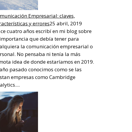
municación Empresarial: claves,
racterísticas y errores
25 abril, 2019
ce cuatro años escribí en mi blog sobre
 importancia que debía tener para
alquiera la comunicación empresarial o
rsonal. No pensaba ni tenía la más
mota idea de donde estaríamos en 2019.
 año pasado conocimos como se las
stan empresas como Cambridge
lytics....