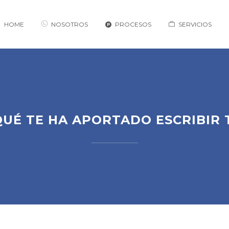
HOME
NOSOTROS
PROCESOS
SERVICIOS
QUÉ TE HA APORTADO ESCRIBIR 