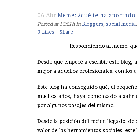
06 Abr
Meme: ¿qué te ha aportado e
Posted at 13:21h
in
Bloggers
,
social media
0
Likes
Share
Respondiendo al meme, que
Desde que empecé a escribir este blog, 
mejor a aquellos profesionales, con los
Este blog ha conseguido qué, el pequeño
muchos años, haya comenzado a salir d
por algunos pasajes del mismo.
Desde la posición del recien llegado, de
valor de las herramientas sociales, est