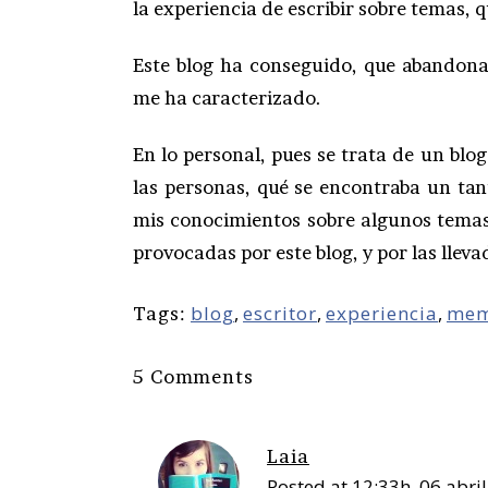
la experiencia de escribir sobre temas,
Este blog ha conseguido, que abandona
me ha caracterizado.
En lo personal, pues se trata de un bl
las personas, qué se encontraba un ta
mis conocimientos sobre algunos temas
provocadas por este blog, y por las llevad
blog
,
escritor
,
experiencia
,
me
Tags:
5 Comments
Laia
Posted at 12:33h, 06 abril