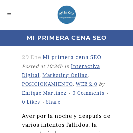
MI PRIMERA CENA SEO
29 Ene
Mi primera cena SEO
Posted at 10:34h
in
Interactiva
Digital
,
Marketing Online
,
POSICIONAMIENTO
,
WEB 2.0
by
Enrique Martinez
0 Comments
0
Likes
Share
Ayer por la noche y después de
varios intentos fallidos, la