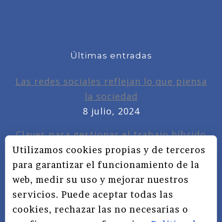
Últimas entradas
Las redes sociales reflejan lo que piensa
la sociedad
8 julio, 2024
Claves para gestionar el trabajo híbrido
7 noviembre, 2022
Utilizamos cookies propias y de terceros
para garantizar el funcionamiento de la
Privacidad, redes sociales y educación
web, medir su uso y mejorar nuestros
3 septiembre, 2019
servicios. Puede aceptar todas las
cookies, rechazar las no necesarias o