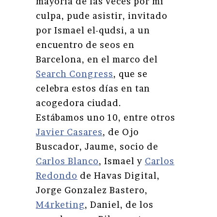
mayoría de las veces por mi
culpa, pude asistir, invitado
por Ismael el-qudsi, a un
encuentro de seos en
Barcelona, en el marco del
Search Congress
, que se
celebra estos días en tan
acogedora ciudad.
Estábamos uno 10, entre otros
Javier Casares
, de Ojo
Buscador, Jaume, socio de
Carlos Blanco
, Ismael y
Carlos
Redondo
de Havas Digital,
Jorge Gonzalez Bastero,
M4rketing
, Daniel, de los