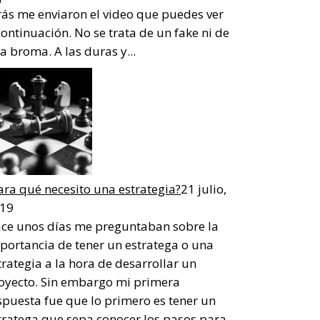
rás me enviaron el video que puedes ver
continuación. No se trata de un fake ni de
a broma. A las duras y...
ara qué necesito una estrategia?
21 julio,
19
ce unos días me preguntaban sobre la
portancia de tener un estratega o una
trategia a la hora de desarrollar un
oyecto. Sin embargo mi primera
spuesta fue que lo primero es tener un
tratega que sepa conocer los pasos para