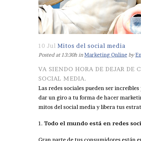
10 Jul
Mitos del social media
Posted at 13:30h
in
Marketing Online
by
En
VA SIENDO HORA DE DEJAR DE 
SOCIAL MEDIA.
Las redes sociales pueden ser increíbles
dar un giro a tu forma de hacer marketin
mitos del social media y libera tus estra
1.
Todo el mundo está en redes soci
Gran parte de tus consumidores están e