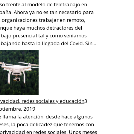
so frente al modelo de teletrabajo en
paña. Ahora ya no es tan necesario para
s organizaciones trabajar en remoto,
nque haya muchos detractores del
abajo presencial tal y como veníamos
abajando hasta la llegada del Covid. Sin...
ivacidad, redes sociales y educación
3
ptiembre, 2019
 llama la atención, desde hace algunos
ses, la poca delicadez que tenemos con
 privacidad en redes sociales. Unos meses