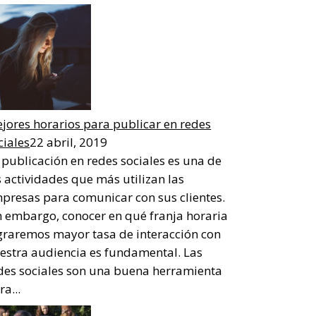
jores horarios para publicar en redes
ciales
22 abril, 2019
 publicación en redes sociales es una de
s actividades que más utilizan las
presas para comunicar con sus clientes.
n embargo, conocer en qué franja horaria
graremos mayor tasa de interacción con
estra audiencia es fundamental. Las
des sociales son una buena herramienta
ra...