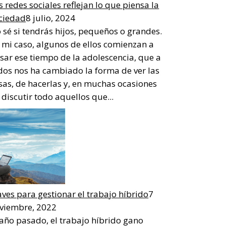
s redes sociales reflejan lo que piensa la
ciedad
8 julio, 2024
 sé si tendrás hijos, pequeños o grandes.
 mi caso, algunos de ellos comienzan a
sar ese tiempo de la adolescencia, que a
dos nos ha cambiado la forma de ver las
sas, de hacerlas y, en muchas ocasiones
 discutir todo aquellos que...
aves para gestionar el trabajo híbrido
7
viembre, 2022
 año pasado, el trabajo híbrido gano