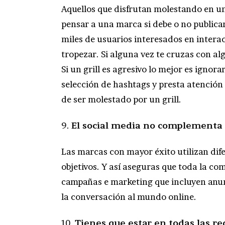
Aquellos que disfrutan molestando en un
pensar a una marca si debe o no publicar 
miles de usuarios interesados en intera
tropezar. Si alguna vez te cruzas con a
Si un grill es agresivo lo mejor es igno
selección de hashtags y presta atención a
de ser molestado por un grill.
9.
El social media no complementa 
Las marcas con mayor éxito utilizan dif
objetivos. Y así aseguras que toda la c
campañas e marketing que incluyen anunci
la conversación al mundo online.
10.
Tienes que estar en todas las re