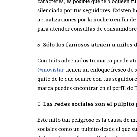
caracteres, es posible que te bloqueen t
silenciada por tus seguidores. Existen 
actualizaciones por la noche o en fin de s
para atender consultas de consumidores, 
5.
Sólo los famosos atraen a miles 
Con tuits adecuados tu marca puede at
@movistar
tienen un enfoque fresco de s
quite de lo que ocurre con tus seguidor
marca puedes encontrar en el perfil de T
6.
Las redes sociales son el púlpit
Este mito tan peligroso es la causa de m
sociales como un púlpito desde el que su