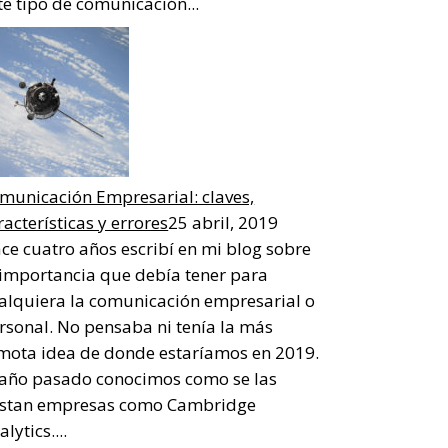
te tipo de comunicación...
municación Empresarial: claves,
racterísticas y errores
25 abril, 2019
ce cuatro años escribí en mi blog sobre
 importancia que debía tener para
alquiera la comunicación empresarial o
rsonal. No pensaba ni tenía la más
mota idea de donde estaríamos en 2019.
 año pasado conocimos como se las
stan empresas como Cambridge
lytics....