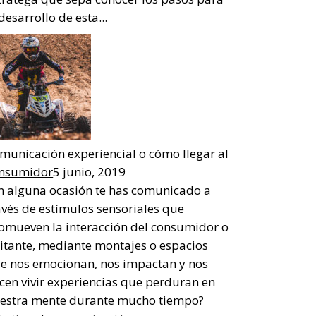
 desarrollo de esta...
municación experiencial o cómo llegar al
nsumidor
5 junio, 2019
n alguna ocasión te has comunicado a
avés de estímulos sensoriales que
omueven la interacción del consumidor o
sitante, mediante montajes o espacios
e nos emocionan, nos impactan y nos
cen vivir experiencias que perduran en
estra mente durante mucho tiempo?