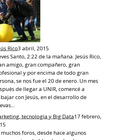
sús Rico
3 abril, 2015
eves Santo, 2:22 de la mañana. Jesús Rico,
an amigo, gran compañero, gran
ofesional y por encima de todo gran
rsona, se nos fue el 20 de enero. Un mes
spués de llegar a UNIR, comencé a
abajar con Jesús, en el desarrollo de
evas...
rketing, tecnología y Big Data
17 febrero,
15
 muchos foros, desde hace algunos