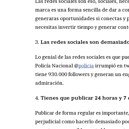
Las redes sociales son eso, sociales, ne
marca es una forma sencilla de dar a co
generaras oportunidades si conectas y 
necesitas invertir tiempo y generar cont
3.
Las redes sociales son demasiad
Lo genial de las redes sociales es que 
Policía Nacional @
policia
irrumpió en tw
tiene 930.000 followers y generan un e
admiración.
4.
Tienes que publicar 24 horas y 7 
Publicar de forma regular es importante
perjudicial como hacerlo demasiado poco