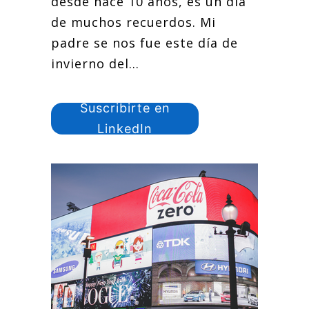
desde hace 10 años, es un día
de muchos recuerdos. Mi
padre se nos fue este día de
invierno del...
Suscribirte en
LinkedIn