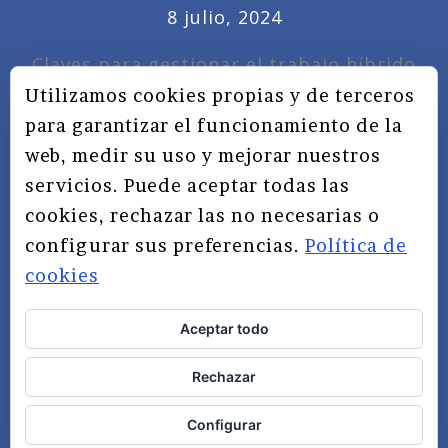
8 julio, 2024
Claves para gestionar el trabajo híbrido
7 noviembre, 2022
Utilizamos cookies propias y de terceros
para garantizar el funcionamiento de la
Privacidad, redes sociales y educación
web, medir su uso y mejorar nuestros
3 septiembre, 2019
servicios. Puede aceptar todas las
cookies, rechazar las no necesarias o
configurar sus preferencias.
Política de
cookies
Aceptar todo
TÉRMINOS Y CONDICIONES
Rechazar
AVISO LEGAL
POLÍTICA DE PRIVACIDAD
Configurar