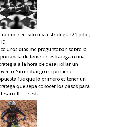
ara qué necesito una estrategia?
21 julio,
19
ce unos días me preguntaban sobre la
portancia de tener un estratega o una
trategia a la hora de desarrollar un
oyecto. Sin embargo mi primera
spuesta fue que lo primero es tener un
tratega que sepa conocer los pasos para
 desarrollo de esta...