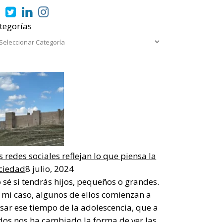
tegorías
s redes sociales reflejan lo que piensa la
ciedad
8 julio, 2024
 sé si tendrás hijos, pequeños o grandes.
 mi caso, algunos de ellos comienzan a
sar ese tiempo de la adolescencia, que a
dos nos ha cambiado la forma de ver las