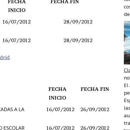
FECHA
FECHA FIN
co
INICIO
de
16/07/2012
28/09/2012
16/07/2012
28/09/2012
drid
Cl
no
El
FECHA
FECHA FIN
pe
INICIO
Es
la
ADAS A LA
16/07/2012
26/09/2012
au
tr
O ESCOLAR
16/07/2012
26/09/2012