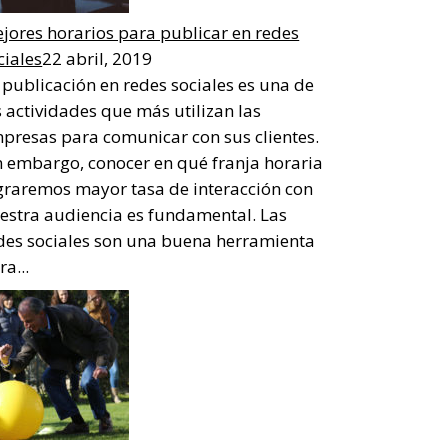
jores horarios para publicar en redes
ciales
22 abril, 2019
 publicación en redes sociales es una de
s actividades que más utilizan las
presas para comunicar con sus clientes.
n embargo, conocer en qué franja horaria
graremos mayor tasa de interacción con
estra audiencia es fundamental. Las
des sociales son una buena herramienta
ra...