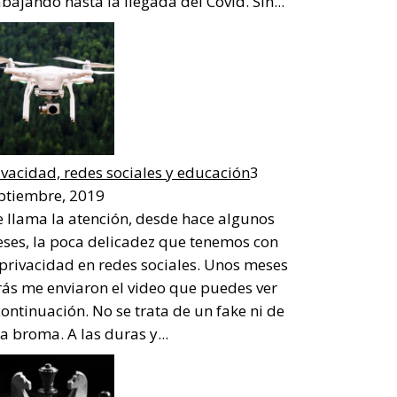
abajando hasta la llegada del Covid. Sin...
ivacidad, redes sociales y educación
3
ptiembre, 2019
 llama la atención, desde hace algunos
ses, la poca delicadez que tenemos con
 privacidad en redes sociales. Unos meses
rás me enviaron el video que puedes ver
continuación. No se trata de un fake ni de
a broma. A las duras y...