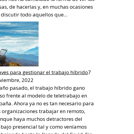
sas, de hacerlas y, en muchas ocasiones
 discutir todo aquellos que...
aves para gestionar el trabajo híbrido
7
viembre, 2022
 año pasado, el trabajo híbrido gano
so frente al modelo de teletrabajo en
paña. Ahora ya no es tan necesario para
s organizaciones trabajar en remoto,
nque haya muchos detractores del
abajo presencial tal y como veníamos