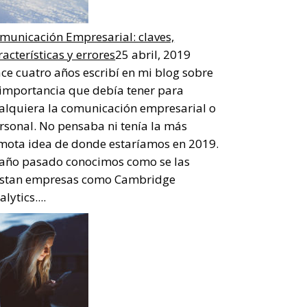
municación Empresarial: claves,
racterísticas y errores
25 abril, 2019
ce cuatro años escribí en mi blog sobre
 importancia que debía tener para
alquiera la comunicación empresarial o
rsonal. No pensaba ni tenía la más
mota idea de donde estaríamos en 2019.
 año pasado conocimos como se las
stan empresas como Cambridge
lytics....