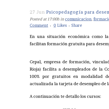
27 Jun
Psicopedagogía para dese
Posted at 17:00h
in
comunicacion
,
formaci
Comment
0
Likes
Share
En una situación económica como la
facilitan formación gratuita para desem
Cepal, empresa de formación, vincula
Rioja) facilita a desempleados de la
100% por gratuitos en modalidad de 
actualizada la tarjeta de desempleo de
A continuación te detallo los cursos: