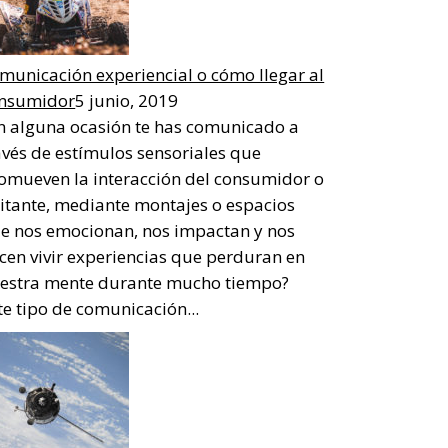
municación experiencial o cómo llegar al
nsumidor
5 junio, 2019
n alguna ocasión te has comunicado a
avés de estímulos sensoriales que
omueven la interacción del consumidor o
sitante, mediante montajes o espacios
e nos emocionan, nos impactan y nos
cen vivir experiencias que perduran en
estra mente durante mucho tiempo?
te tipo de comunicación...