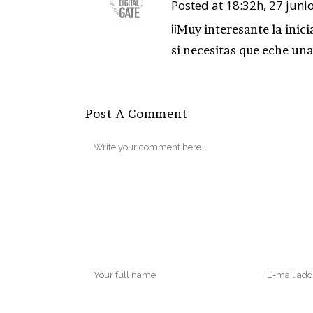
Posted at 18:32h, 27 juni
¡¡Muy interesante la inic
si necesitas que eche un
Post A Comment