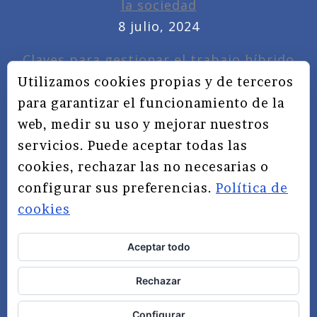
la sociedad
8 julio, 2024
Claves para gestionar el trabajo híbrido
7 noviembre, 2022
Utilizamos cookies propias y de terceros
para garantizar el funcionamiento de la
Privacidad, redes sociales y educación
web, medir su uso y mejorar nuestros
3 septiembre, 2019
servicios. Puede aceptar todas las
cookies, rechazar las no necesarias o
configurar sus preferencias.
Política de
cookies
Aceptar todo
TÉRMINOS Y CONDICIONES
Rechazar
AVISO LEGAL
POLÍTICA DE PRIVACIDAD
Configurar