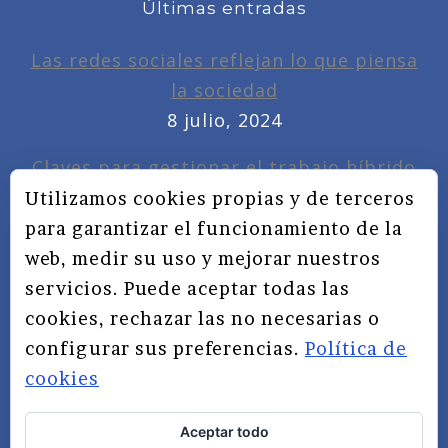
Últimas entradas
Las redes sociales reflejan lo que piensa
la sociedad
8 julio, 2024
Claves para gestionar el trabajo híbrido
7 noviembre, 2022
Utilizamos cookies propias y de terceros
para garantizar el funcionamiento de la
Privacidad, redes sociales y educación
web, medir su uso y mejorar nuestros
3 septiembre, 2019
servicios. Puede aceptar todas las
cookies, rechazar las no necesarias o
configurar sus preferencias.
Política de
cookies
Aceptar todo