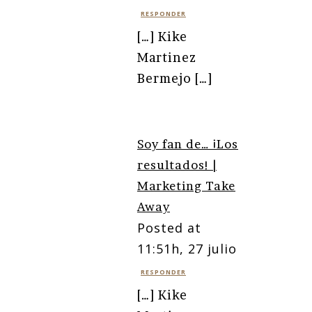
RESPONDER
[…] Kike
Martinez
Bermejo […]
Soy fan de… ¡Los
resultados! |
Marketing Take
Away
Posted at
11:51h, 27 julio
RESPONDER
[…] Kike