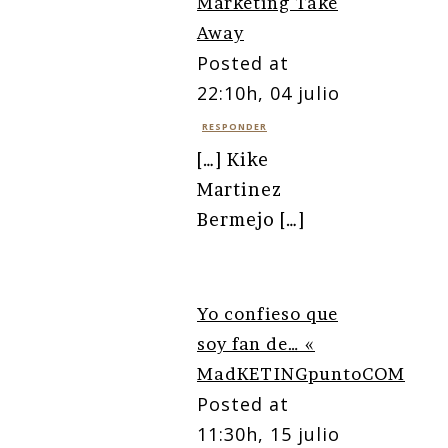
Marketing Take
Away
Posted at
22:10h, 04 julio
RESPONDER
[…] Kike
Martinez
Bermejo […]
Yo confieso que
soy fan de… «
MadKETINGpuntoCOM
Posted at
11:30h, 15 julio