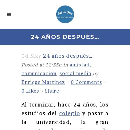
24 AÑOS DESPUÉS…
04 May
24 años después…
Posted at 12:55h
in
amistad
,
comunicacion
,
social media
by
Enrique Martinez
0 Comments
0
Likes
Share
Al terminar, hace 24 años, los
estudios del
colegio
y pasar a
la universidad, la gran