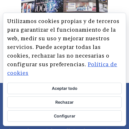
Utilizamos cookies propias y de terceros
para garantizar el funcionamiento de la
web, medir su uso y mejorar nuestros
servicios. Puede aceptar todas las
cookies, rechazar las no necesarias o
Tendencias en marketing
configurar sus preferencias.
Política de
digital
cookies
Aceptar todo
Rechazar
Últimas entradas
Configurar