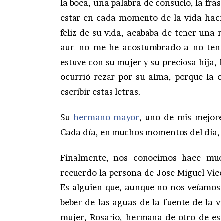
la boca, una palabra de consuelo, la fr
estar en cada momento de la vida hac
feliz de su vida, acababa de tener una
aun no me he acostumbrado a no tener
estuve con su mujer y su preciosa hija, f
ocurrió rezar por su alma, porque la c
escribir estas letras.
Su
hermano mayor
, uno de mis mejor
Cada día, en muchos momentos del día, 
Finalmente, nos conocimos hace muc
recuerdo la persona de Jose Miguel Vic
Es alguien que, aunque no nos veíamos
beber de las aguas de la fuente de la v
mujer, Rosario, hermana de otro de es