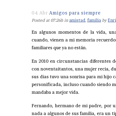
04 Abr
Amigos para siempre
Posted at 07:26h
in
amistad
,
familia
by
Enr
En algunos momentos de la vida, una
cuando, vienen a mi memoria recuerdos
familiares que ya no están.
En 2010 en circunstancias diferentes d
con noventaitantos, una mujer recia, du
sus dias tuvo una sonrisa para mi hijo c
personificada, incluso cuando siendo mu
mandaba a mejor vida.
Fernando, hermano de mi padre, por u
nada a algunos de sus familia, era un t