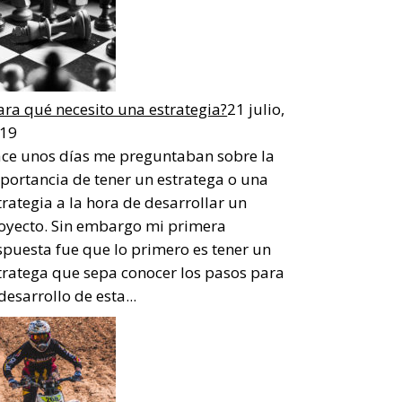
ara qué necesito una estrategia?
21 julio,
19
ce unos días me preguntaban sobre la
portancia de tener un estratega o una
trategia a la hora de desarrollar un
oyecto. Sin embargo mi primera
spuesta fue que lo primero es tener un
tratega que sepa conocer los pasos para
 desarrollo de esta...