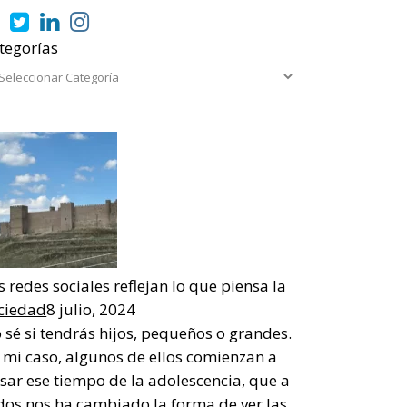
tegorías
s redes sociales reflejan lo que piensa la
ciedad
8 julio, 2024
 sé si tendrás hijos, pequeños o grandes.
 mi caso, algunos de ellos comienzan a
sar ese tiempo de la adolescencia, que a
dos nos ha cambiado la forma de ver las