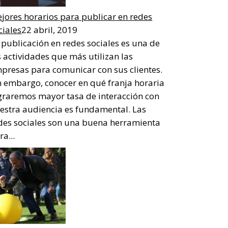
jores horarios para publicar en redes
ciales
22 abril, 2019
 publicación en redes sociales es una de
s actividades que más utilizan las
presas para comunicar con sus clientes.
n embargo, conocer en qué franja horaria
graremos mayor tasa de interacción con
estra audiencia es fundamental. Las
des sociales son una buena herramienta
ra...