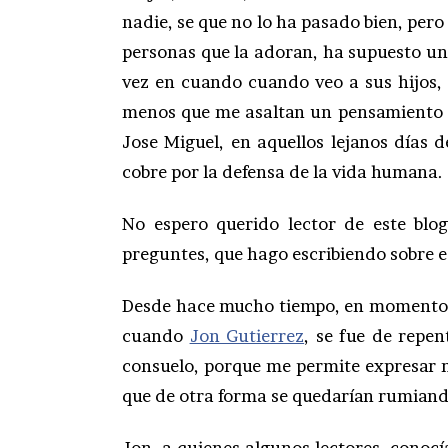
nadie, se que no lo ha pasado bien, per
personas que la adoran, ha supuesto un
vez en cuando cuando veo a sus hijos,
menos que me asaltan un pensamiento 
Jose Miguel, en aquellos lejanos días
cobre por la defensa de la vida humana.
No espero querido lector de este blog
preguntes, que hago escribiendo sobre e
Desde hace mucho tiempo, en momentos d
cuando
Jon Gutierrez
, se fue de repen
consuelo, porque me permite expresar 
que de otra forma se quedarían rumiand
Jon, a quienes algunos lectores, conoc