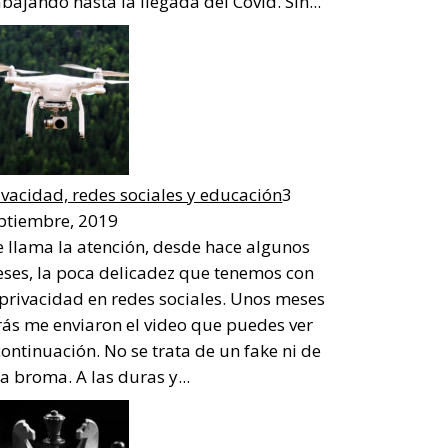
abajando hasta la llegada del Covid. Sin...
ivacidad, redes sociales y educación
3
ptiembre, 2019
 llama la atención, desde hace algunos
ses, la poca delicadez que tenemos con
 privacidad en redes sociales. Unos meses
rás me enviaron el video que puedes ver
continuación. No se trata de un fake ni de
a broma. A las duras y...