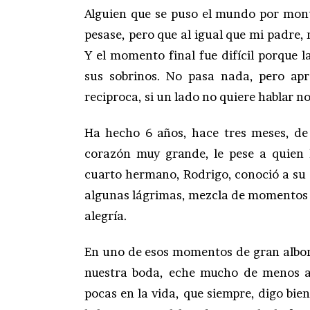
Alguien que se puso el mundo por monte
pesase, pero que al igual que mi padre,
Y el momento final fue difícil porque 
sus sobrinos. No pasa nada, pero apr
reciproca, si un lado no quiere hablar n
Ha hecho 6 años, hace tres meses, d
corazón muy grande, le pese a quien 
cuarto hermano, Rodrigo, conoció a su 
algunas lágrimas, mezcla de momentos 
alegría.
En uno de esos momentos de gran alboro
nuestra boda, eche mucho de menos a
pocas en la vida, que siempre, digo bie