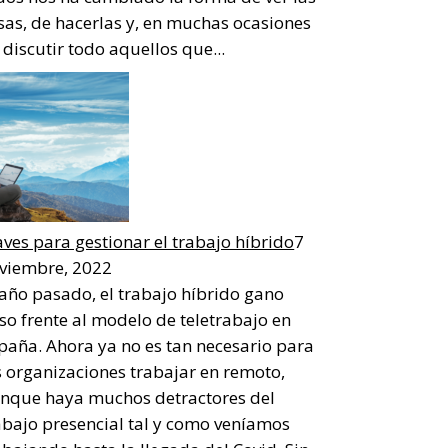
sas, de hacerlas y, en muchas ocasiones
 discutir todo aquellos que...
aves para gestionar el trabajo híbrido
7
viembre, 2022
 año pasado, el trabajo híbrido gano
so frente al modelo de teletrabajo en
paña. Ahora ya no es tan necesario para
s organizaciones trabajar en remoto,
nque haya muchos detractores del
abajo presencial tal y como veníamos