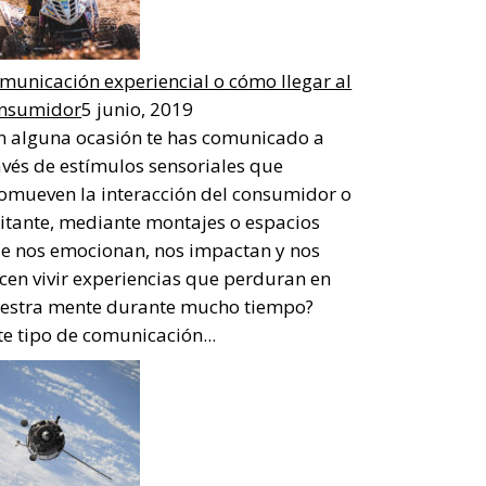
municación experiencial o cómo llegar al
nsumidor
5 junio, 2019
n alguna ocasión te has comunicado a
avés de estímulos sensoriales que
omueven la interacción del consumidor o
sitante, mediante montajes o espacios
e nos emocionan, nos impactan y nos
cen vivir experiencias que perduran en
estra mente durante mucho tiempo?
te tipo de comunicación...