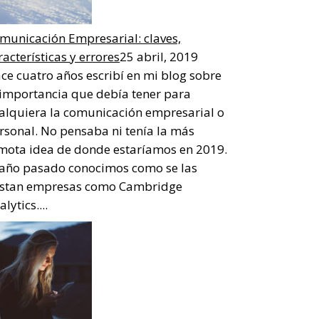
municación Empresarial: claves,
racterísticas y errores
25 abril, 2019
ce cuatro años escribí en mi blog sobre
 importancia que debía tener para
alquiera la comunicación empresarial o
rsonal. No pensaba ni tenía la más
mota idea de donde estaríamos en 2019.
 año pasado conocimos como se las
stan empresas como Cambridge
lytics....