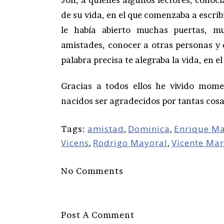
de su vida, en el que comenzaba a escribi
le había abierto muchas puertas, mu
amistades, conocer a otras personas y 
palabra precisa te alegraba la vida, en
Gracias a todos ellos he vivido mome
nacidos ser agradecidos por tantas cos
amistad
,
Dominica
,
Enrique Ma
Tags:
Vicens
,
Rodrigo Mayoral
,
Vicente Mar
No Comments
Post A Comment