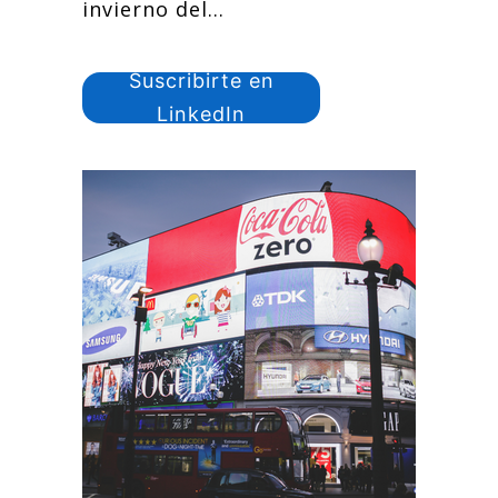
invierno del...
Suscribirte en
LinkedIn