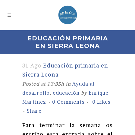
EDUCACIÓN PRIMARIA
EN SIERRA LEONA
31 Ago
Educación primaria en
Sierra Leona
Posted at 13:35h
in
Ayuda al
desarrollo
,
educación
by
Enrique
Martinez
0 Comments
0
Likes
Share
Para terminar la semana os
escribo esta entrada sobre el