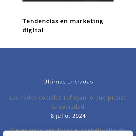
Tendencias en marketing
digital
Últimas entradas
Las redes sociales reflejan lo que piensa
la sociedad
8 julio, 2024
Claves para gestionar el trabajo híbrido