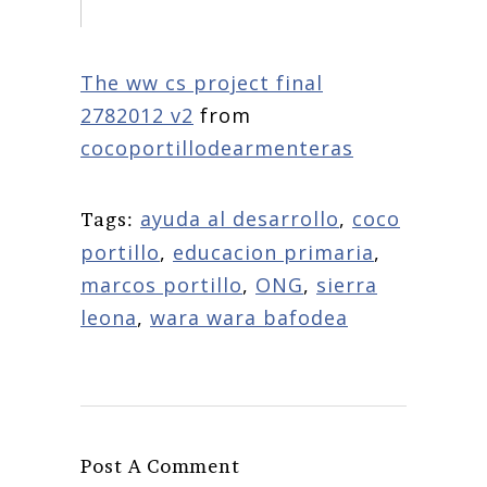
The ww cs project final
2782012 v2
from
cocoportillodearmenteras
ayuda al desarrollo
,
coco
Tags:
portillo
,
educacion primaria
,
marcos portillo
,
ONG
,
sierra
leona
,
wara wara bafodea
Post A Comment