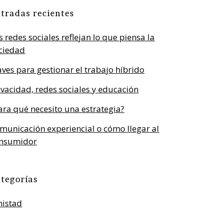
tradas recientes
s redes sociales reflejan lo que piensa la
ciedad
aves para gestionar el trabajo híbrido
ivacidad, redes sociales y educación
ara qué necesito una estrategia?
municación experiencial o cómo llegar al
nsumidor
tegorías
istad