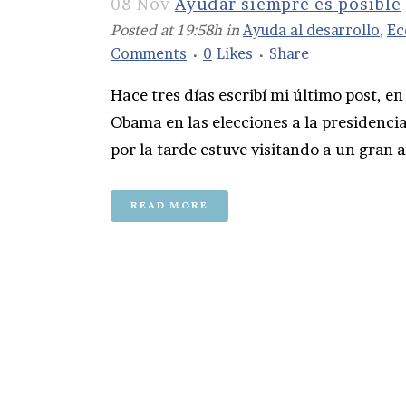
08 Nov
Ayudar siempre es posible
Posted at 19:58h
in
Ayuda al desarrollo
,
Ec
Comments
0
Likes
Share
Hace tres días escribí mi último post, en
Obama en las elecciones a la presidencia
por la tarde estuve visitando a un gran a
READ MORE