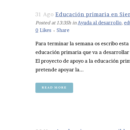
31 Ago
Educación primaria en Sie
Posted at 13:35h
in
Ayuda al desarrollo
,
ed
0
Likes
Share
Para terminar la semana os escribo esta
educación primaria que va a desarrollar
El proyecto de apoyo a la educación pri
pretende apoyar la...
READ MORE