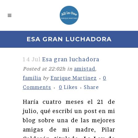
ESA GRAN LUCHADORA
14 Jul
Esa gran luchadora
Posted at 22:02h
in
amistad
,
familia
by
Enrique Martinez
0
Comments
0
Likes
Share
Haría cuatro meses el 21 de
julio, qué escribí un post en mi
blog sobre una de las mejores
amigas de mi madre, Pilar