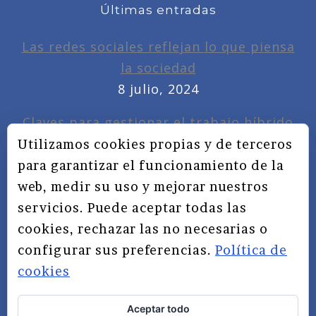
Últimas entradas
Las redes sociales reflejan lo que piensa
la sociedad
8 julio, 2024
Claves para gestionar el trabajo híbrido
7 noviembre, 2022
Utilizamos cookies propias y de terceros
para garantizar el funcionamiento de la
Privacidad, redes sociales y educación
web, medir su uso y mejorar nuestros
3 septiembre, 2019
servicios. Puede aceptar todas las
cookies, rechazar las no necesarias o
configurar sus preferencias.
Política de
cookies
Aceptar todo