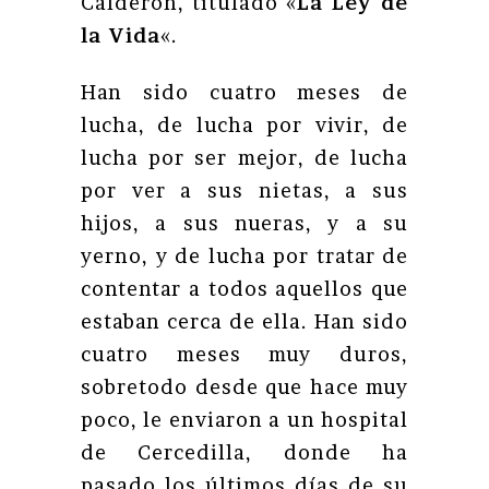
Calderón, titulado «
La Ley de
la Vida
«.
Han sido cuatro meses de
lucha, de lucha por vivir, de
lucha por ser mejor, de lucha
por ver a sus nietas, a sus
hijos, a sus nueras, y a su
yerno, y de lucha por tratar de
contentar a todos aquellos que
estaban cerca de ella. Han sido
cuatro meses muy duros,
sobretodo desde que hace muy
poco, le enviaron a un hospital
de Cercedilla, donde ha
pasado los últimos días de su