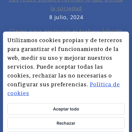
la sociedad
8 julio, 2024
Claves para gestionar el trabajo híbrido
7 noviembre, 2022
Utilizamos cookies propias y de terceros
para garantizar el funcionamiento de la
Privacidad, redes sociales y educación
web, medir su uso y mejorar nuestros
3 septiembre, 2019
servicios. Puede aceptar todas las
cookies, rechazar las no necesarias o
configurar sus preferencias.
Política de
cookies
Aceptar todo
TÉRMINOS Y CONDICIONES
Rechazar
AVISO LEGAL