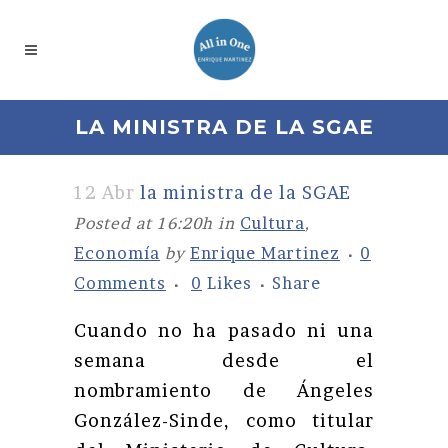
LA MINISTRA DE LA SGAE
12 Abr
la ministra de la SGAE
Posted at 16:20h
in
Cultura
,
Economía
by
Enrique Martinez
0
Comments
0
Likes
Share
Cuando no ha pasado ni una
semana desde el
nombramiento de Ángeles
González-Sinde, como titular