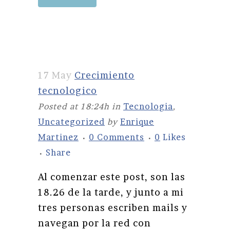
17 May
Crecimiento
tecnologico
Posted at 18:24h
in
Tecnologia
,
Uncategorized
by
Enrique
Martinez
0 Comments
0
Likes
Share
Al comenzar este post, son las
18.26 de la tarde, y junto a mi
tres personas escriben mails y
navegan por la red con