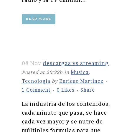
READ MORE
08 Nov
descargas vs streaming
Posted at 20:32h
in
Musica
,
Tecnologia
by
Enrique Martinez
1 Comment
0
Likes
Share
La industria de los contenidos,
cada minuto que pasa, se hace
cada vez mayor y se nutre de
múltiples formulas para que