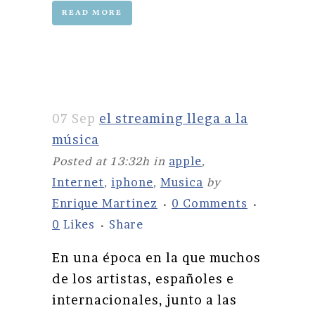
READ MORE
07 Sep
el streaming llega a la
música
Posted at 13:32h
in
apple
,
Internet
,
iphone
,
Musica
by
Enrique Martinez
0 Comments
0
Likes
Share
En una época en la que muchos
de los artistas, españoles e
internacionales, junto a las