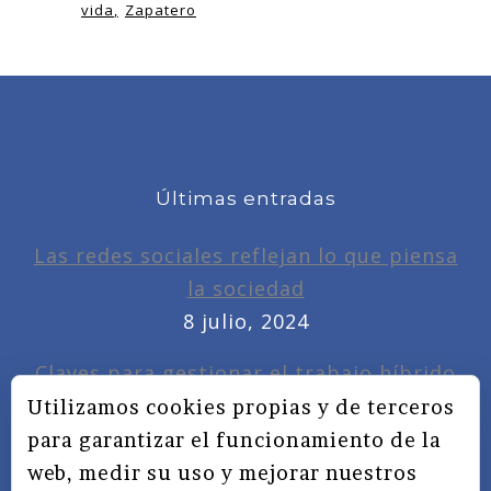
vida
Zapatero
Últimas entradas
Las redes sociales reflejan lo que piensa
la sociedad
8 julio, 2024
Claves para gestionar el trabajo híbrido
7 noviembre, 2022
Utilizamos cookies propias y de terceros
para garantizar el funcionamiento de la
Privacidad, redes sociales y educación
web, medir su uso y mejorar nuestros
3 septiembre, 2019