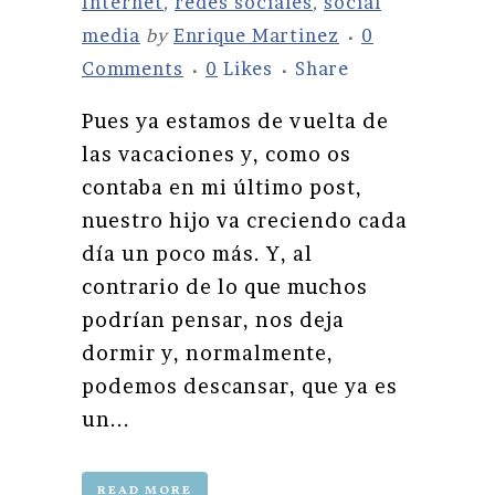
Internet
,
redes sociales
,
social
media
by
Enrique Martinez
0
Comments
0
Likes
Share
Pues ya estamos de vuelta de
las vacaciones y, como os
contaba en mi último post,
nuestro hijo va creciendo cada
día un poco más. Y, al
contrario de lo que muchos
podrían pensar, nos deja
dormir y, normalmente,
podemos descansar, que ya es
un...
READ MORE