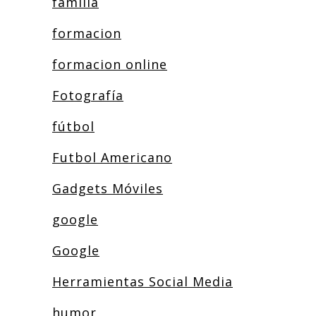
familia
formacion
formacion online
Fotografía
fútbol
Futbol Americano
Gadgets Móviles
google
Google
Herramientas Social Media
humor