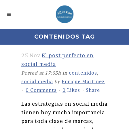
CONTENIDOS TAG
25 Nov
El post perfecto en
social media
Posted at 17:05h
in
contenidos
,
social media
by
Enrique Martinez
0 Comments
0
Likes
Share
Las estrategias en social media
tienen hoy mucha importancia
para toda clase de marcas,