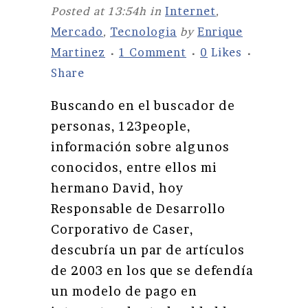
Posted at 13:54h
in
Internet
,
Mercado
,
Tecnologia
by
Enrique
Martinez
1 Comment
0
Likes
Share
Buscando en el buscador de
personas, 123people,
información sobre algunos
conocidos, entre ellos mi
hermano David, hoy
Responsable de Desarrollo
Corporativo de Caser,
descubría un par de artículos
de 2003 en los que se defendía
un modelo de pago en