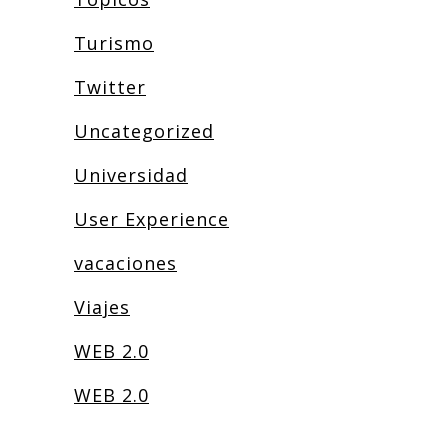
Turismo
Twitter
Uncategorized
Universidad
User Experience
vacaciones
Viajes
WEB 2.0
WEB 2.0