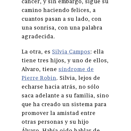
cancer, y sin embargo, sigue su
camino haciendo felices, a
cuantos pasan a su lado, con
una sonrisa, con una palabra
agradecida.
La otra, es
Silvia Campos
: ella
tiene tres hijos, y uno de ellos,
Alvaro, tiene
síndrome de
Pierre Robin
. Silvia, lejos de
echarse hacia atrás, no sólo
saca adelante a su familia, sino
que ha creado un sistema para
promover la amistad entre
otras personas y su hijo
Álvaro. Había oido hablar de