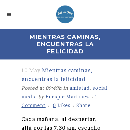
MIENTRAS CAMINAS,
ENCUENTRAS LA
FELICIDAD
10 May
Mientras caminas,
encuentras la felicidad
Posted at 09:49h
in
amistad
,
social
media
by
Enrique Martinez
1
Comment
0
Likes
Share
Cada mañana, al despertar,
allá por las 7.30 am, escucho