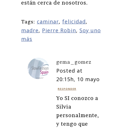
están cerca de nosotros.
caminar
,
felicidad
,
Tags:
madre
,
Pierre Robin
,
Soy uno
más
gema_gomez
Posted at
20:15h, 10 mayo
RESPONDER
Yo SI conozco a
Silvia
personalmente,
y tengo que