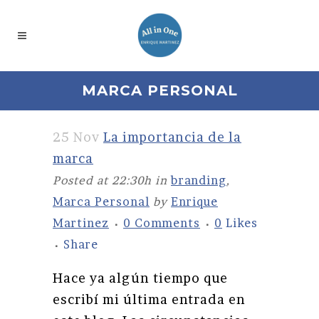
MARCA PERSONAL
25 Nov
La importancia de la
marca
Posted at 22:30h
in
branding
,
Marca Personal
by
Enrique
Martinez
0 Comments
0
Likes
Share
Hace ya algún tiempo que
escribí mi última entrada en