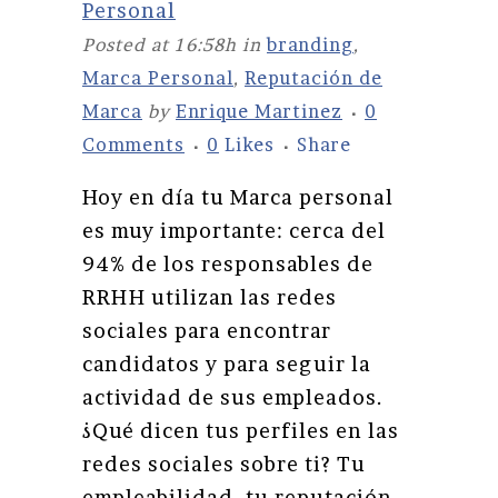
Personal
Posted at 16:58h
in
branding
,
Marca Personal
,
Reputación de
Marca
by
Enrique Martinez
0
Comments
0
Likes
Share
Hoy en día tu Marca personal
es muy importante: cerca del
94% de los responsables de
RRHH utilizan las redes
sociales para encontrar
candidatos y para seguir la
actividad de sus empleados.
¿Qué dicen tus perfiles en las
redes sociales sobre ti? Tu
empleabilidad, tu reputación...