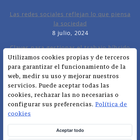
Las redes sociales reflejan lo que piensa
la sociedad
8 julio, 2024
Claves para gestionar el trabajo híbrido
7 noviembre, 2022
Utilizamos cookies propias y de terceros
para garantizar el funcionamiento de la
Privacidad, redes sociales y educación
web, medir su uso y mejorar nuestros
3 septiembre, 2019
servicios. Puede aceptar todas las
cookies, rechazar las no necesarias o
configurar sus preferencias.
Política de
cookies
Aceptar todo
TÉRMINOS Y CONDICIONES