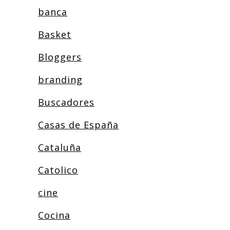
banca
Basket
Bloggers
branding
Buscadores
Casas de España
Cataluña
Catolico
cine
Cocina