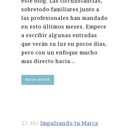
este blog. Las circunstancias,
sobretodo familiares junto a
las profesionales han mandado
en esto últimos meses. Empece
a escribir algunas entradas
que verán su luz en pocos días,
pero con un enfoque mucho
mas directo hacia...
READ MORE
23 Abr
Impulsando tu Marca