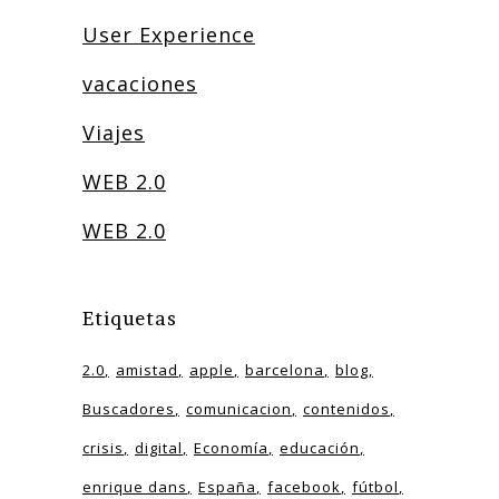
User Experience
vacaciones
Viajes
WEB 2.0
WEB 2.0
Etiquetas
2.0
amistad
apple
barcelona
blog
Buscadores
comunicacion
contenidos
crisis
digital
Economía
educación
enrique dans
España
facebook
fútbol