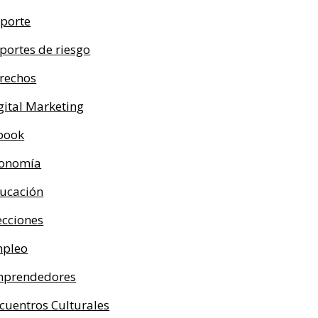
porte
portes de riesgo
rechos
gital Marketing
book
onomía
ucación
ecciones
pleo
prendedores
cuentros Culturales