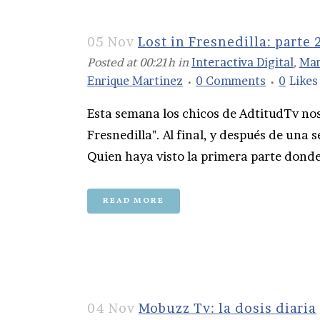
05 Nov
Lost in Fresnedilla: parte 
Posted at 00:21h
in
Interactiva Digital
,
Mar
Enrique Martinez
0 Comments
0
Likes
Esta semana los chicos de AdtitudTv nos 
Fresnedilla". Al final, y después de una 
Quien haya visto la primera parte donde
READ MORE
04 Nov
Mobuzz Tv: la dosis diaria