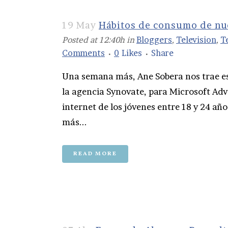
19 May
Hábitos de consumo de nu
Posted at 12:40h
in
Bloggers
,
Television
,
T
Comments
0
Likes
Share
Una semana más, Ane Sobera nos trae est
la agencia Synovate, para Microsoft Adv
internet de los jóvenes entre 18 y 24 añ
más...
READ MORE