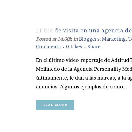
11 Dic
de visita en una agencia d
Posted at 14:00h
in
Bloggers
,
Marketing
,
T
Comments
0
Likes
Share
En el último video-reportaje de AdtitudT
Mollinedo de la Agencia Personality Med
últimamente, le dan a las marcas, a la a
anuncios. Algunos ejemplos de como...
READ MORE