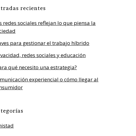
tradas recientes
s redes sociales reflejan lo que piensa la
ciedad
aves para gestionar el trabajo híbrido
ivacidad, redes sociales y educación
ara qué necesito una estrategia?
municación experiencial o cómo llegar al
nsumidor
tegorías
istad