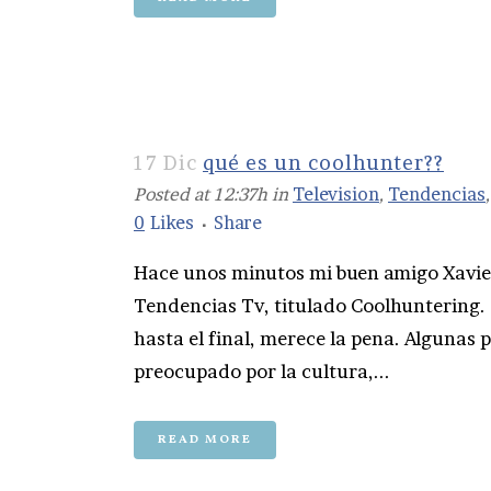
17 Dic
qué es un coolhunter??
Posted at 12:37h
in
Television
,
Tendencias
0
Likes
Share
Hace unos minutos mi buen amigo Xavier
Tendencias Tv, titulado Coolhuntering. O
hasta el final, merece la pena. Algunas 
preocupado por la cultura,...
READ MORE