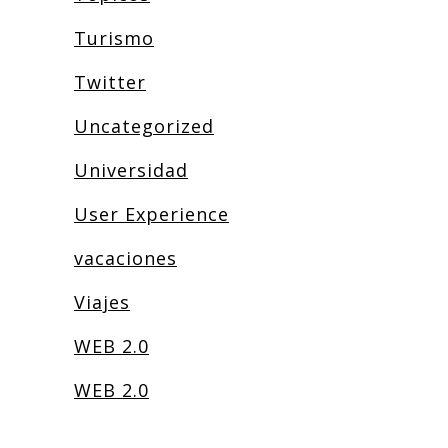
Turismo
Twitter
Uncategorized
Universidad
User Experience
vacaciones
Viajes
WEB 2.0
WEB 2.0