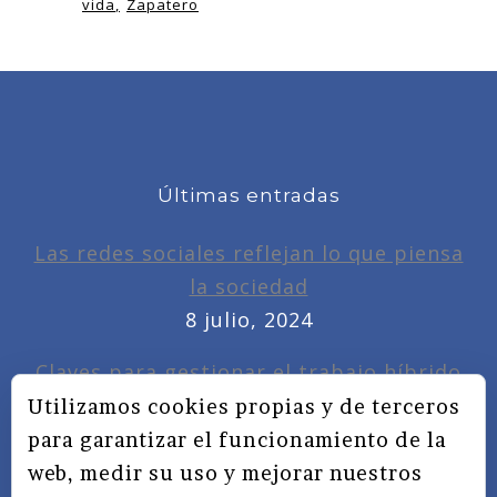
vida
Zapatero
Últimas entradas
Las redes sociales reflejan lo que piensa
la sociedad
8 julio, 2024
Claves para gestionar el trabajo híbrido
7 noviembre, 2022
Utilizamos cookies propias y de terceros
para garantizar el funcionamiento de la
Privacidad, redes sociales y educación
web, medir su uso y mejorar nuestros
3 septiembre, 2019