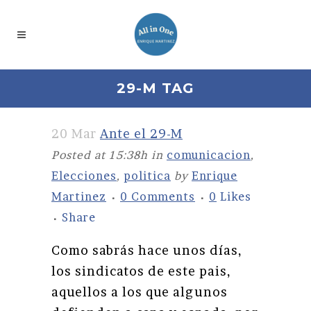
29-M TAG
20 Mar
Ante el 29-M
Posted at 15:38h
in
comunicacion
,
Elecciones
,
politica
by
Enrique
Martinez
0 Comments
0
Likes
Share
Como sabrás hace unos días,
los sindicatos de este pais,
aquellos a los que algunos