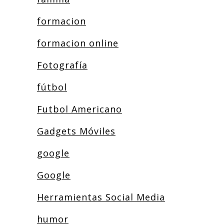
formacion
formacion online
Fotografía
fútbol
Futbol Americano
Gadgets Móviles
google
Google
Herramientas Social Media
humor