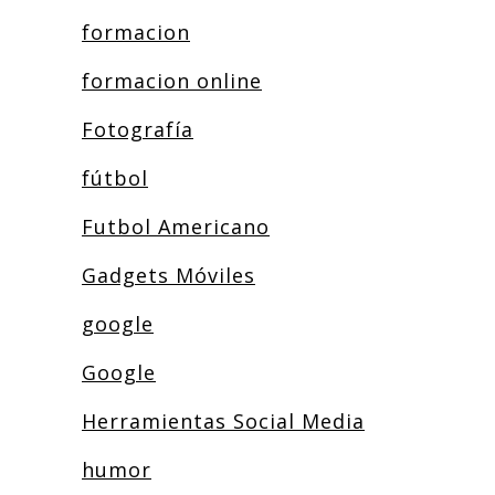
formacion
formacion online
Fotografía
fútbol
Futbol Americano
Gadgets Móviles
google
Google
Herramientas Social Media
humor