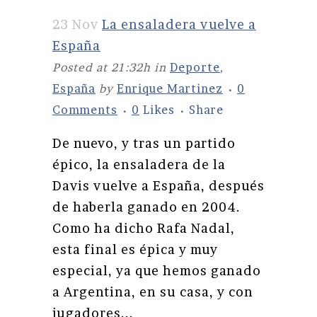
23 Nov
La ensaladera vuelve a
España
Posted at 21:32h
in
Deporte
,
España
by
Enrique Martinez
0
Comments
0
Likes
Share
De nuevo, y tras un partido
épico, la ensaladera de la
Davis vuelve a España, después
de haberla ganado en 2004.
Como ha dicho Rafa Nadal,
esta final es épica y muy
especial, ya que hemos ganado
a Argentina, en su casa, y con
jugadores...