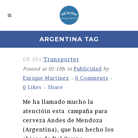
ARGENTINA TAG
08 Abr
Transporter
Posted at 01:10h
in
Publicidad
by
Enrique Martinez
0 Comments
0
Likes
Share
Me ha llamado mucho la
atencióin esta campaña para
cerveza Andes de Mendoza
(Argentina), que han hecho los