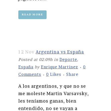
READ MORE
12 Nov
Argentina vs España
Posted at 02:09h
in
Deporte
,
España
by
Enrique Martinez
0
Comments
0
Likes
Share
A los argentinos, y que no se
me moleste Martin Varsavsky,
les teníamos ganas, bien
entendido, no se vayan a