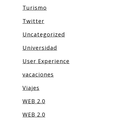
Turismo
Twitter
Uncategorized
Universidad
User Experience
vacaciones
Viajes
WEB 2.0
WEB 2.0