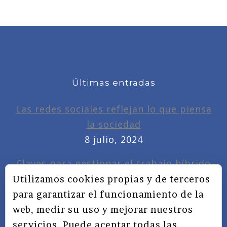
Últimas entradas
Las redes sociales reflejan lo que piensa
la sociedad
8 julio, 2024
Claves para gestionar el trabajo híbrido
7 noviembre, 2022
Utilizamos cookies propias y de terceros
para garantizar el funcionamiento de la
Privacidad, redes sociales y educación
web, medir su uso y mejorar nuestros
3 septiembre, 2019
servicios. Puede aceptar todas las