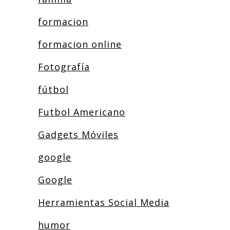
formacion
formacion online
Fotografía
fútbol
Futbol Americano
Gadgets Móviles
google
Google
Herramientas Social Media
humor