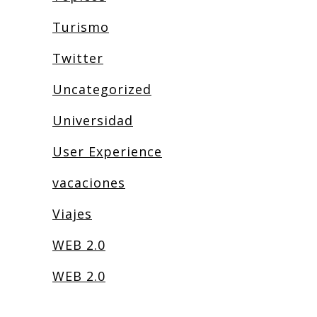
Turismo
Twitter
Uncategorized
Universidad
User Experience
vacaciones
Viajes
WEB 2.0
WEB 2.0