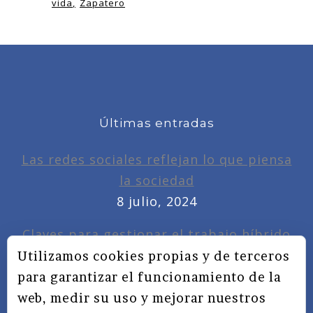
vida
Zapatero
Últimas entradas
Las redes sociales reflejan lo que piensa
la sociedad
8 julio, 2024
Claves para gestionar el trabajo híbrido
7 noviembre, 2022
Utilizamos cookies propias y de terceros
para garantizar el funcionamiento de la
Privacidad, redes sociales y educación
web, medir su uso y mejorar nuestros
3 septiembre, 2019