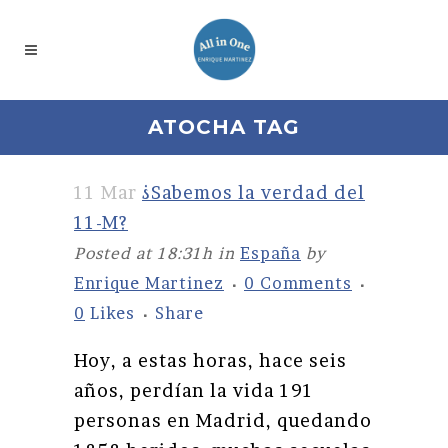
ATOCHA TAG
11 Mar
¿Sabemos la verdad del
11-M?
Posted at 18:31h
in
España
by
Enrique Martinez
0 Comments
0
Likes
Share
Hoy, a estas horas, hace seis
años, perdían la vida 191
personas en Madrid, quedando