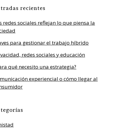
tradas recientes
s redes sociales reflejan lo que piensa la
ciedad
aves para gestionar el trabajo híbrido
ivacidad, redes sociales y educación
ara qué necesito una estrategia?
municación experiencial o cómo llegar al
nsumidor
tegorías
istad