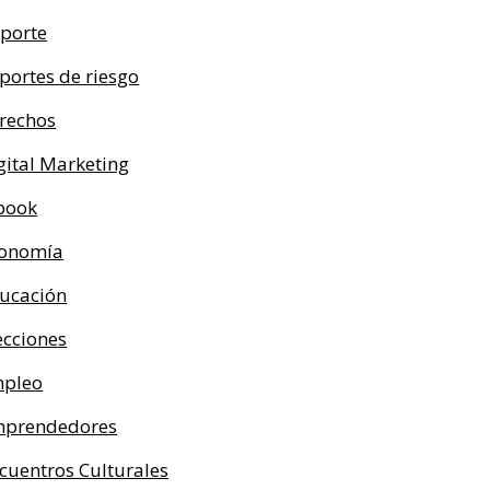
porte
portes de riesgo
rechos
gital Marketing
book
onomía
ucación
ecciones
pleo
prendedores
cuentros Culturales