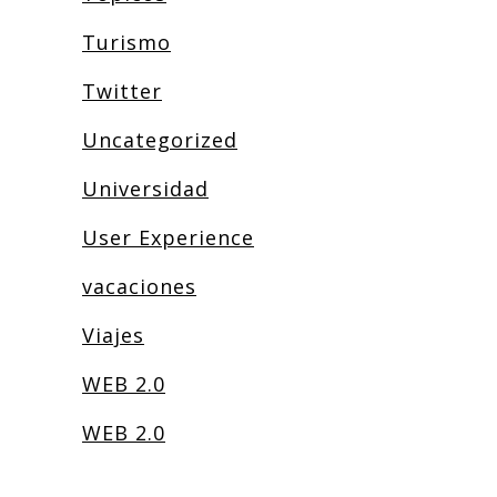
Turismo
Twitter
Uncategorized
Universidad
User Experience
vacaciones
Viajes
WEB 2.0
WEB 2.0