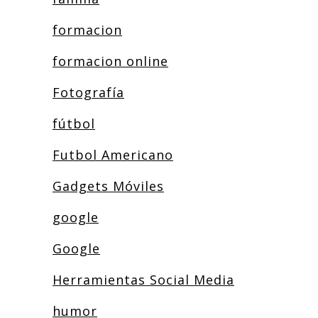
formacion
formacion online
Fotografía
fútbol
Futbol Americano
Gadgets Móviles
google
Google
Herramientas Social Media
humor