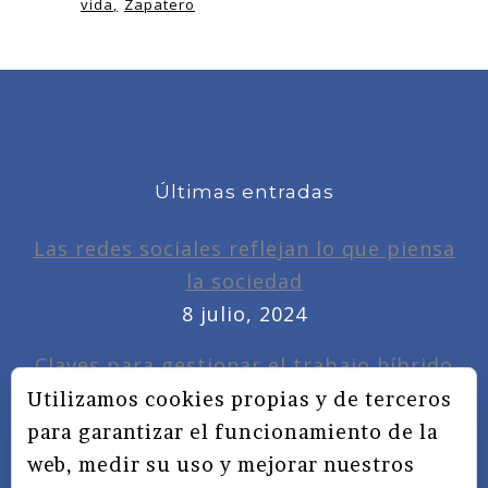
vida
Zapatero
Últimas entradas
Las redes sociales reflejan lo que piensa
la sociedad
8 julio, 2024
Claves para gestionar el trabajo híbrido
7 noviembre, 2022
Utilizamos cookies propias y de terceros
para garantizar el funcionamiento de la
Privacidad, redes sociales y educación
web, medir su uso y mejorar nuestros
3 septiembre, 2019