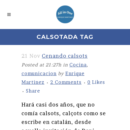
CALSOTADA TAG
21 Nov
Cenando calsots
Posted at 21:27h
in
Cocina
,
comunicacion
by
Enrique
Martinez
2 Comments
0
Likes
Share
Hará casi dos años, que no
comía calsots, calçots como se
escribe en catalán, desde