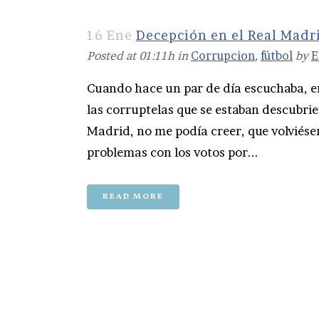
16 Ene
Decepción en el Real Madr
Posted at 01:11h
in
Corrupcion
,
fútbol
by
E
Cuando hace un par de día escuchaba, en
las corruptelas que se estaban descubri
Madrid, no me podía creer, que volviése
problemas con los votos por...
READ MORE