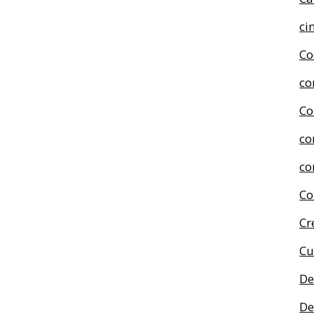
ci
Co
co
Co
co
co
Co
Cr
Cu
De
De