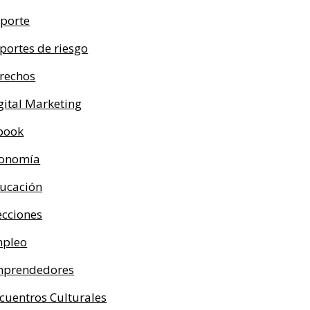
porte
portes de riesgo
rechos
gital Marketing
book
onomía
ucación
ecciones
pleo
prendedores
cuentros Culturales