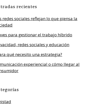
tradas recientes
s redes sociales reflejan lo que piensa la
ciedad
aves para gestionar el trabajo híbrido
ivacidad, redes sociales y educación
ara qué necesito una estrategia?
municación experiencial o cómo llegar al
nsumidor
tegorías
istad