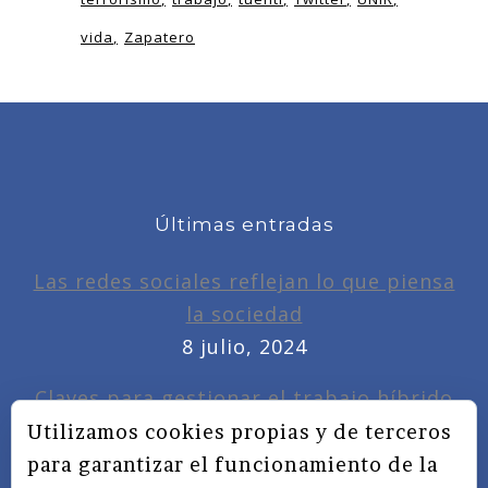
vida
Zapatero
Últimas entradas
Las redes sociales reflejan lo que piensa
la sociedad
8 julio, 2024
Claves para gestionar el trabajo híbrido
7 noviembre, 2022
Utilizamos cookies propias y de terceros
para garantizar el funcionamiento de la
Privacidad, redes sociales y educación