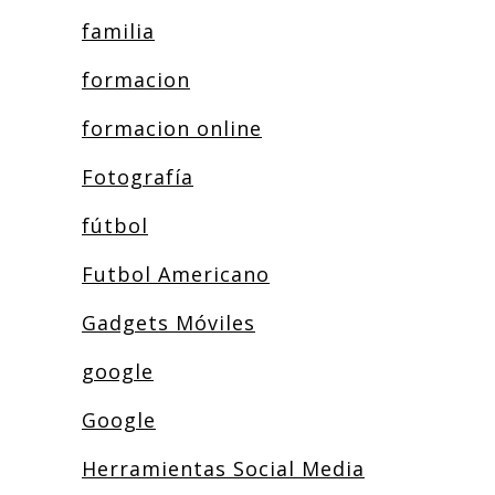
familia
formacion
formacion online
Fotografía
fútbol
Futbol Americano
Gadgets Móviles
google
Google
Herramientas Social Media