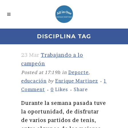
DISCIPLINA TAG
23 Mar
Trabajando a lo
campeón
Posted at 17:19h
in
Deporte
,
educación
by
Enrique Martinez
1
Comment
0
Likes
Share
Durante la semana pasada tuve
la oportunidad, de disfrutar
de varios partidos de tenis,