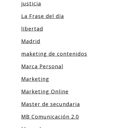
justicia
La Frase del día
libertad
Madrid
maketing de contenidos
Marca Personal
Marketing
Marketing Online
Master de secundaria
MB Comunicación 2.0