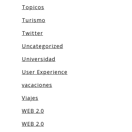
Topicos
Turismo
Twitter
Uncategorized
Universidad
User Experience
vacaciones
Viajes
WEB 2.0
WEB 2.0