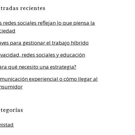
tradas recientes
s redes sociales reflejan lo que piensa la
ciedad
aves para gestionar el trabajo híbrido
ivacidad, redes sociales y educación
ara qué necesito una estrategia?
municación experiencial o cómo llegar al
nsumidor
tegorías
istad