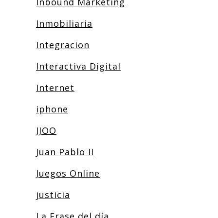
Inbound Marketing
Inmobiliaria
Integracion
Interactiva Digital
Internet
iphone
JJOO
Juan Pablo II
Juegos Online
justicia
La Frase del día