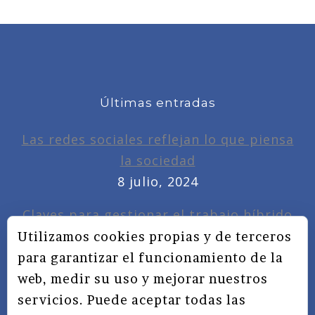
Últimas entradas
Las redes sociales reflejan lo que piensa
la sociedad
8 julio, 2024
Claves para gestionar el trabajo híbrido
7 noviembre, 2022
Utilizamos cookies propias y de terceros
para garantizar el funcionamiento de la
Privacidad, redes sociales y educación
web, medir su uso y mejorar nuestros
3 septiembre, 2019
servicios. Puede aceptar todas las