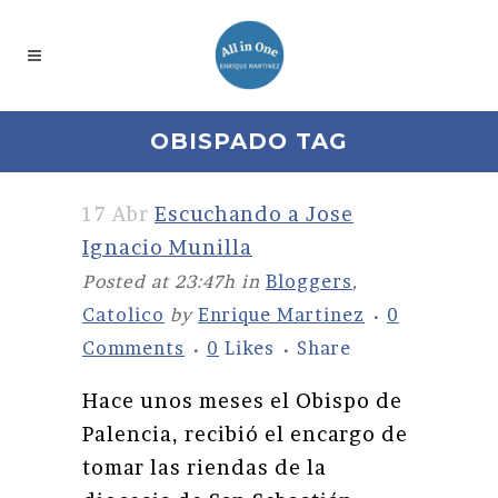
OBISPADO TAG
17 Abr
Escuchando a Jose
Ignacio Munilla
Posted at 23:47h
in
Bloggers
,
Catolico
by
Enrique Martinez
0
Comments
0
Likes
Share
Hace unos meses el Obispo de
Palencia, recibió el encargo de
tomar las riendas de la