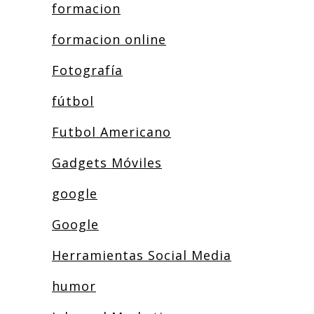
formacion
formacion online
Fotografía
fútbol
Futbol Americano
Gadgets Móviles
google
Google
Herramientas Social Media
humor